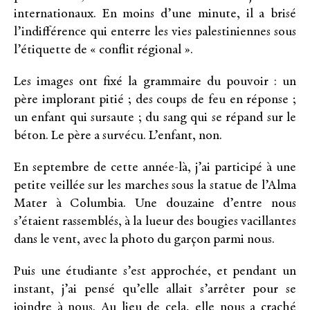
internationaux. En moins d’une minute, il a brisé
l’indifférence qui enterre les vies palestiniennes sous
l’étiquette de « conflit régional ».
Les images ont fixé la grammaire du pouvoir : un
père implorant pitié ; des coups de feu en réponse ;
un enfant qui sursaute ; du sang qui se répand sur le
béton. Le père a survécu. L’enfant, non.
En septembre de cette année-là, j’ai participé à une
petite veillée sur les marches sous la statue de l’Alma
Mater à Columbia. Une douzaine d’entre nous
s’étaient rassemblés, à la lueur des bougies vacillantes
dans le vent, avec la photo du garçon parmi nous.
Puis une étudiante s’est approchée, et pendant un
instant, j’ai pensé qu’elle allait s’arrêter pour se
joindre à nous. Au lieu de cela, elle nous a craché