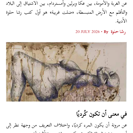
عن الغربة والأمومة، بين عكا وبرلين وأمستردام، بين الاشتياق إلى البلاد
والتأقلم مع الأرض المنبسطة، «ضلت غريبة» هو أول كتب رشا حلوة
الأدبية.
رشا حلوة
By •
20 JULY 2026
في معنى أن تكون كُرديًا
عن مرونة أن يكون المرء كرديًا، واختلاف التعريف من وجهة نظر إلى