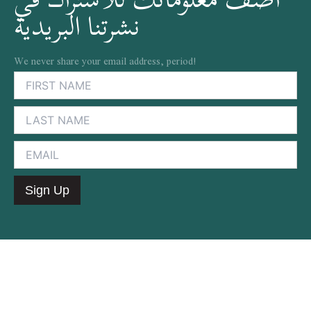
نشرتنا البريدية
We never share your email address, period!
Alternative: