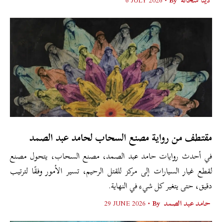
دينا شحاته
By •
6 JULY 2026
مقتطف من رواية مصنع السحاب لحامد عبد الصمد
في أحدث روايات حامد عبد الصمد، مصنع السحاب، يتحول مصنع
لقطع غيار السيارات إلى مركز للقتل الرحيم، تسير الأمور وفقًا لترتيب
دقيق، حتى يتغير كل شيء في النهاية.
حامد عبد الصمد
By •
29 JUNE 2026