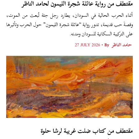
مقتطف من رواية عائلة شجرة الليمون لحامد الناظر
أثناء الحرب الحالية في السودان، يطارد رجل جثة تُبعث من الموت،
وقصةَ حب قديمة، تدور رواية “عائلة شجرة الليمون” حول الحرب وتأثيرها
على التركيبة السكانية للسودان ومدنه.
حامد الناظر
By •
27 JULY 2026
مقتطف من كتاب ضلت غريبة لرشا حلوة