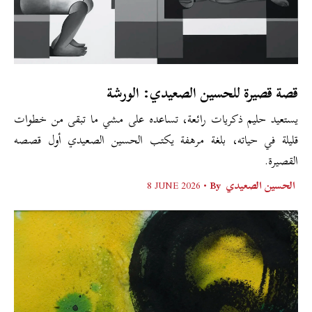
قصة قصيرة للحسين الصعيدي: الورشة
يستعيد حليم ذكريات رائعة، تساعده على مشي ما تبقى من خطوات
قليلة في حياته، بلغة مرهفة يكتب الحسين الصعيدي أول قصصه
القصيرة.
الحسين الصعيدي
By •
8 JUNE 2026