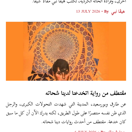
أخرى، وفرادة الحالة الكردية، تكتب هيڤا نبي مقالًا شيقًا.
هيڤا نبي
By •
13 JULY 2026
مقتطف من رواية اتخدعنا لدينا شحاته
عن طارق وبورسعيد، المدينة التي شهدت التحولات الكبرى، والرجل
الذي ظن نفسه منتصرًا على طول الطريق، لكنه يدرك الآن أن كل ما سبق
كان خدعة. مقتطف من أحدث روايات دينا شحاته.