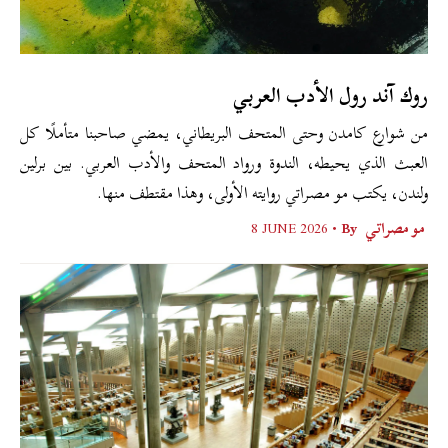
روك آند رول الأدب العربي
من شوارع كامدن وحتى المتحف البريطاني، يمضي صاحبنا متأملًا كل
العبث الذي يحيطه، الندوة ورواد المتحف والأدب العربي. بين برلين
ولندن، يكتب مو مصراتي روايته الأولى، وهذا مقتطف منها.
مو مصراتي
By •
8 JUNE 2026