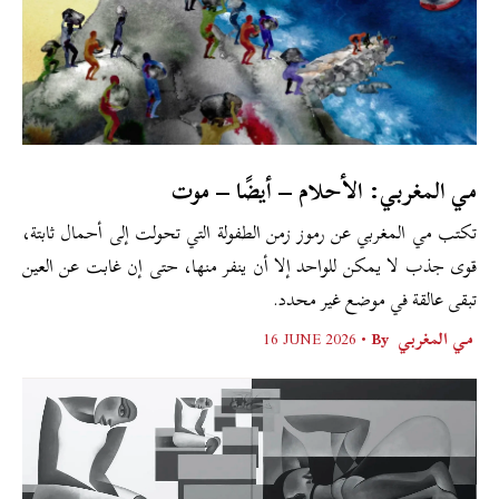
مي المغربي: الأحلام – أيضًا – موت
تكتب مي المغربي عن رموز زمن الطفولة التي تحولت إلى أحمال ثابتة،
قوى جذب لا يمكن للواحد إلا أن ينفر منها، حتى إن غابت عن العين
تبقى عالقة في موضع غير محدد.
مي المغربي
By •
16 JUNE 2026