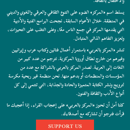
والاحتفال بالثقافة.
يسلط اسم «المركز» الضوء على التنوع الثقافي والعرقي واللغوي والديني
في المنطقة. خلال الأعوام السابقة، نجحت البرامج الفنية والأدبية
التي يقدمها المركز في جمع الناس معًا، وعلى التغلب على التحيزات،
وتعزيز التفاهم الذاتي المتبادل.
تنشر «المركز بالعربي» باستمرار أعمال فنانين وكتاب عرب وإيرانيين
وغيرهم من خارج نطاق أوروبا المركزية. نترجم من عدد كبير من
اللغات إلى العربية. تصدر المركز بالعربي بالشراكة مع عدد من
المؤسسات والمنظمات أو بدعم منها. نحن منظمة غير ربحية مكرسة
لترويج ونشر الكتابة المتميزة والحادة والجذابة، التي تنتمي إلى كل
أنواع الأدب والثقافة والفنون.
كلنا أمل أن تحوز «المركز بالعربي» على إعجاب القراء، إذا أعجبك ما
قرأت فنرجو أن تشاركه مع أصدقاءك.
SUPPORT US