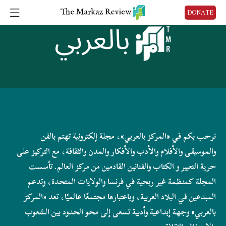
DONATE
نرحب بكم في «المركز بالعربي»، مجلة إلكترونية تهتم بالفن
والموسيقى والأفلام والأدب والأفكار والمدن والثقافة، مع التركيز على
حرية التعبير و الكتاب والفنانين القادمين من مركز العالم. تأسست
المجلة كمنظمة غير ربحية في فرنسا والولايات المتحدة، وتدعم
المبدعين في البلاد العربية، وباعتبارها مجتمعًا عالميًا، تعد «المركز
بالعربي» وجهة إبداعية وأدبية تسعى إلى محو الحدود بين الشعوب