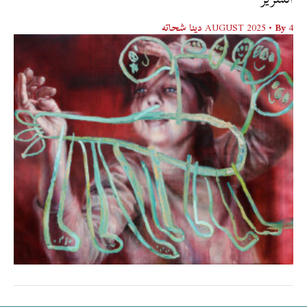
4 AUGUST 2025
• By
دينا شحاته