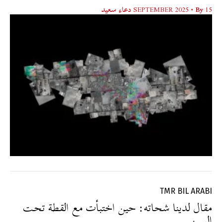
15 SEPTEMBER 2025
• By
دعاء سعيد
TMR BIL ARABI
مقال لدينا شحاته: حين اختبأت مع القطة تحت
السرير