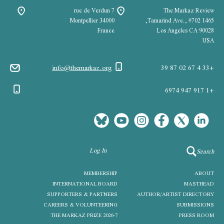
7 rue de Verdun
The Markaz Review
34000 Montpellier
1465 Tamarind Ave., #702,
France
Los Angeles CA 90028
USA
info@themarkaz.org
+33 4 67 02 87 39
+1 917 947 6974
Log In
Search
MEMBERSHIP
ABOUT
INTERNATIONAL BOARD
MASTHEAD
SUPPORTERS & PARTNERS
AUTHOR/ARTIST DIRECTORY
CAREERS & VOLUNTEERING
SUBMISSIONS
THE MARKAZ PRIZE 2026-7
PRESS ROOM