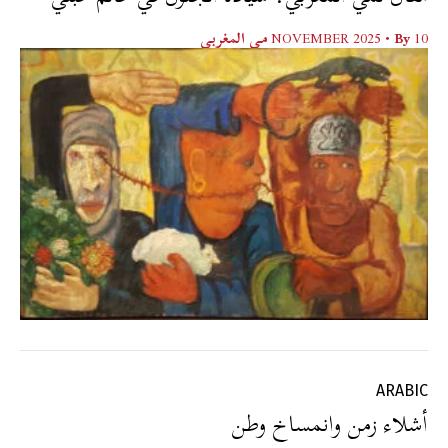
10 NOVEMBER 2025
• By
مي المغربي
ARABIC
أشلاء زمن وانمساخ وطن