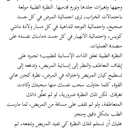
وجهها وتغيرات جلدها وتورم قدميها. النظرة الطبية مولعة
باحتمالات الخراب، ترى احتمالية المرض في كل جسد
صحيح، واحتمالية التوجه للداهية في كل مسار ولادة ماشي
كويس، واحتمالية الانهيار في كل جسد «ماسك نفسه» على
منضدة العمليات.
النظرة الطبية تعلق الذات الإنسانية للطبيب؛ تجبره على
إيقاف التعاطف والنظر إلى إنسانية المريض، وتدفعه إلى
تسطيح كيان المريض واختزاله في المرض، نظرة كجزر عاتي
القوة، كلما حاولت سحب نفسك منها سحبتك وكادت
تغرقك. لكن تلك النظرة ضرورية، لو لم تعلِّق ذاتك
المتعاطفة، ولو لم تقف على مسافة من المريض، لما مارست
الطب بشكل دقيق ومنجز.
عليك أن تستلم لتلك النظرة كي تفيد المريض وتنفعه، ثم