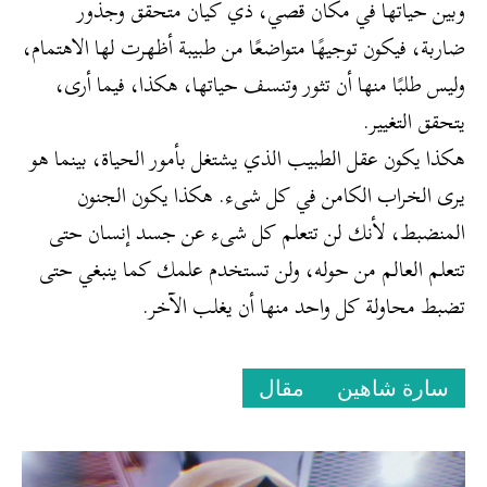
وبين حياتها في مكان قصي، ذي كيان متحقق وجذور
ضاربة، فيكون توجيهًا متواضعًا من طبيبة أظهرت لها الاهتمام،
وليس طلبًا منها أن تثور وتنسف حياتها، هكذا، فيما أرى،
يتحقق التغيير.
هكذا يكون عقل الطبيب الذي يشتغل بأمور الحياة، بينما هو
يرى الخراب الكامن في كل شىء. هكذا يكون الجنون
المنضبط، لأنك لن تتعلم كل شىء عن جسد إنسان حتى
تتعلم العالم من حوله، ولن تستخدم علمك كما ينبغي حتى
تضبط محاولة كل واحد منها أن يغلب الآخر.
سارة شاهين
مقال