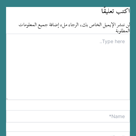
اكتب تعليقًا
لن ننشر الإيميل الخاص بك، الرجاء ملء إضافة جميع المعلومات
المطلوبة
Type
here..
Name*
tive:
Email*