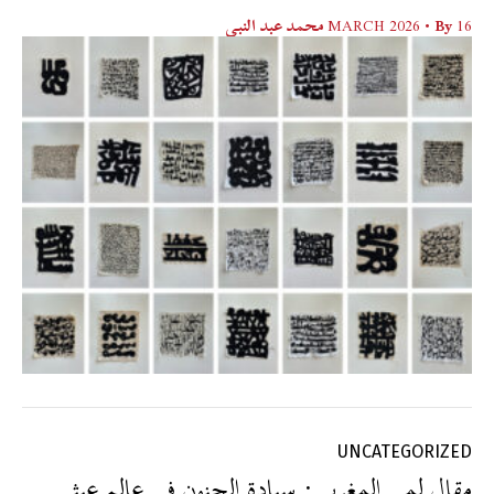
16 MARCH 2026
• By
محمد عبد النبي
UNCATEGORIZED
مقال لمي المغربي: سيادة الجنون في عالم عبثي