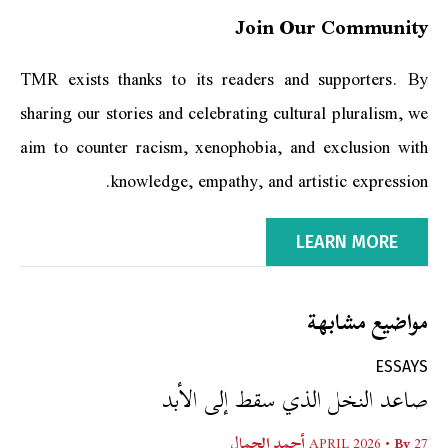
Join Our Community
TMR exists thanks to its readers and supporters. By
sharing our stories and celebrating cultural pluralism, we
aim to counter racism, xenophobia, and exclusion with
knowledge, empathy, and artistic expression.
LEARN MORE
مواضيع مشابهة
ESSAYS
صاعد النخل الذي سقط إلى الأبد
27 APRIL 2026
• By
أحمد الجمال