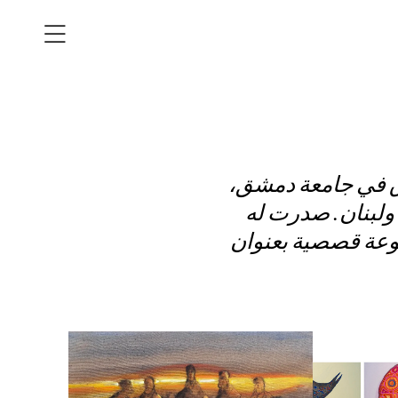
ليد عامودا 1975 . درس الحقوق في جامعة دمشق
 ولبنان. صدرت له
موعة قصصية بعنوان