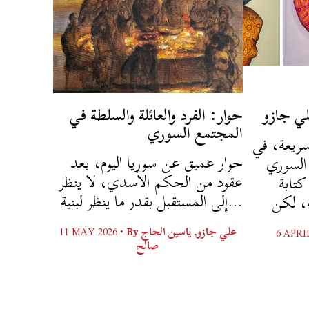
ي جازو
حوار: الفرد والعائلة والسلطة في
المجتمع السوري
ريعة، في
حوار عميق عن سوريا اليوم، بعد
لسوري
عقود من الحكم الأسدي، لا ينظر
تابة
إلى المستقبل بقدر ما ينظر لبنية...
11 MAY 2026 •
By
ياسين الحاج
,
علي جازو
6 APRI
صالح