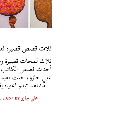
ثلاث قصص قصيرة لعل
ثلاث لمحات قصيرة وس
أحدث قصص الكاتب ا
علي جازو، حيث يعيد ك
مشاهد تبدو اعتيادية، لكن...
L 2026 •
By
علي جازو