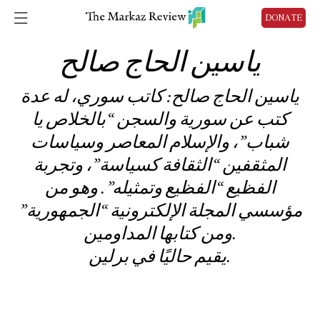
DONATE
ياسين الحاج صالح
ياسين الحاج صالح: كاتب سوري، له عدة
كتب عن سورية والسجن “بالخلاص يا
شباب”، والإسلام المعاصر وسياسات
المثقفين “الثقافة كسياسة”، وتجربة
الفظيع “الفظيع وتمثيله”. وهو من
مؤسسي المجلة الإلكترونية “الجمهورية”
ومن كتابها المداومين.
يقيم حاليًا في برلين.