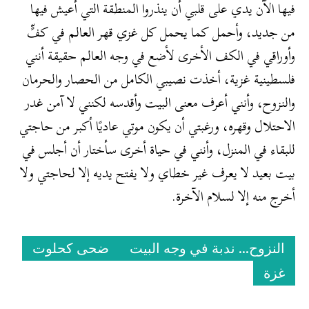
فيها الآن يدي على قلبي أن ينذروا المنطقة التي أعيش فيها
من جديد، وأحمل كما يحمل كل غزي قهر العالم في كفٍّ
وأوراقي في الكف الأخرى لأضع في وجه العالم حقيقة أنني
فلسطينية غزية، أخذت نصيبي الكامل من الحصار والحرمان
والنزوح، وأنني أعرف معنى البيت وأقدسه لكنني لا آمن غدر
الاحتلال وقهره، ورغبتي أن يكون موتي عاديًا أكبر من حاجتي
للبقاء في المنزل، وأنني في حياة أخرى سأختار أن أجلس في
بيت بعيد لا يعرف غير خطاي ولا يفتح يديه إلا لحاجتي ولا
أخرج منه إلا لسلام الآخرة.
النزوح... ندبة في وجه البيت
ضحى كحلوت
غزة