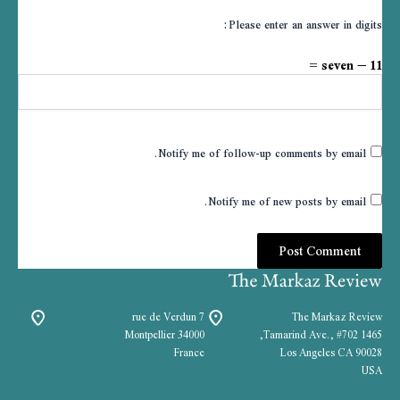
Please enter an answer in digits:
11 − seven =
Notify me of follow-up comments by email.
Notify me of new posts by email.
7 rue de Verdun
The Markaz Review
34000 Montpellier
1465 Tamarind Ave., #702,
France
Los Angeles CA 90028
USA