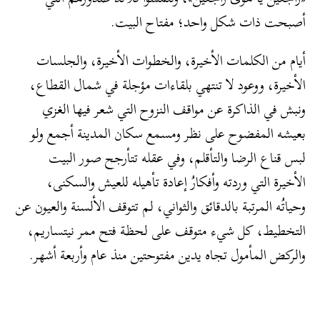
أصبحت ذات شكل واحد؛ مفتاح البيت.
أيام من الكلمات الأخيرة، والخطوات الأخيرة، والجلسات
الأخيرة، ووعود لا تنتهي بلقاءات مؤجلة في شمال القطاع،
ونبش في الذاكرة عن مواقف النزوح التي شعر فيها الغزي
بعيشه المفضوح على نظر ومسمع سكان المدينة أجمع ولو
لبس قناع الرضا والتأقلم، وفي عقله تتأرجح صور البيت
الأخيرة التي وردته وأفكارُ إعادة تأهيله للعيش والسكنى،
وحياتُه المرتبة بالدقائق والثواني، لم تتوقف الألسنة والعيون عن
التخطيط، كل شيء متوقف على لحظة فتح ممر نيتساريم،
والركض المأمول تجاه يدين مفتوحتين منذ عام وأربعة أشهر.