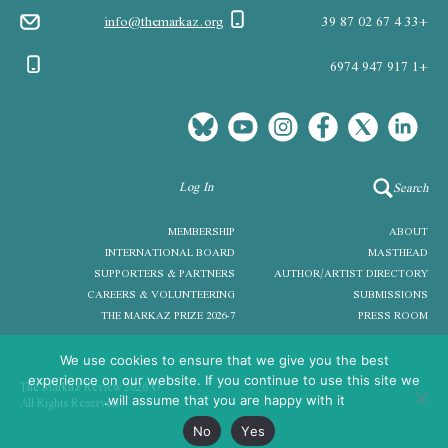
info@themarkaz.org
+33 4 67 02 87 39
+1 917 947 6974
Log In
Search
MEMBERSHIP
ABOUT
INTERNATIONAL BOARD
MASTHEAD
SUPPORTERS & PARTNERS
AUTHOR/ARTIST DIRECTORY
CAREERS & VOLUNTEERING
SUBMISSIONS
THE MARKAZ PRIZE 2026-7
PRESS ROOM
We use cookies to ensure that we give you the best
experience on our website. If you continue to use this site we
© 2026 The Markaz Review
All Rights Reserved
will assume that you are happy with it.
No
Yes