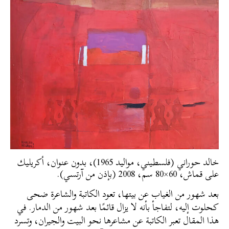
خالد حوراني (فلسطيني، مواليد 1965)، بدون عنوان، أكريليك
على قماش، 60×80 سم، 2008 (بإذن من آرتسي).
بعد شهور من الغياب عن بيتها، تعود الكاتبة والشاعرة ضحى
كحلوت إليه، لتفاجأ بأنه لا يزال قائمًا بعد شهور من الدمار. في
هذا المقال تعبر الكاتبة عن مشاعرها نحو البيت والجيران، وتسرد