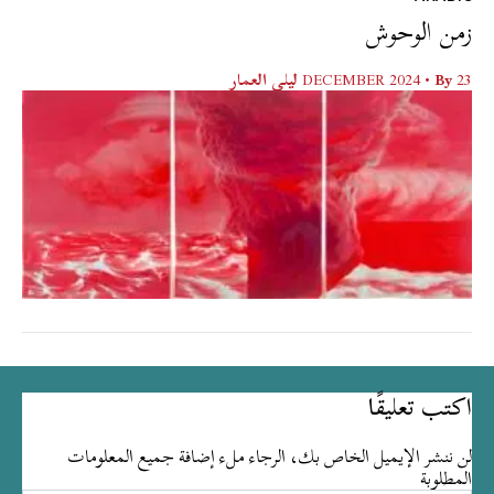
زمن الوحوش
23 DECEMBER 2024
• By
ليلى العمار
اكتب تعليقًا
لن ننشر الإيميل الخاص بك، الرجاء ملء إضافة جميع المعلومات
المطلوبة