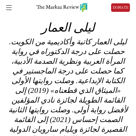
DONATE
ليلى العمار
ليلى العمار كاتبة وأكاديمية من الكويت.
حصلت على درجة الدكتوراه في رواية
المرأة العربية ونظرية الصدمة الأدبية،
كما حصلت على درجة الماجستير في
الكتابة الإبداعية. وصلت روايتها الأولى
«الميثاق الذي قطعناه» (2019) إلى
القائمة الطويلة لجائزة نادي المؤلفين
لأفضل رواية أولى. وصلت روايتها الثانية
الصمت إحساس (2021) إلى القائمة
القصيرة لجائزة ويليام سارويان الدولية