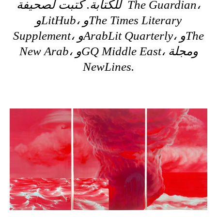
للكتابة. كتبت لصحيفة The Guardian،
وLitHub، وThe Times Literary
Supplement، وArabLit Quarterly، وThe
New Arab، وGQ Middle East، ومجلة
NewLines.