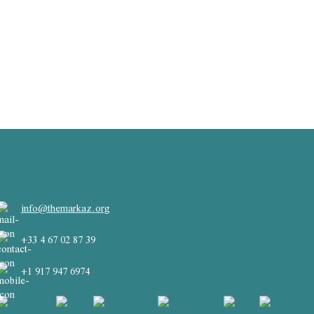
info@themarkaz.org
+33 4 67 02 87 39
+1 917 947 6974