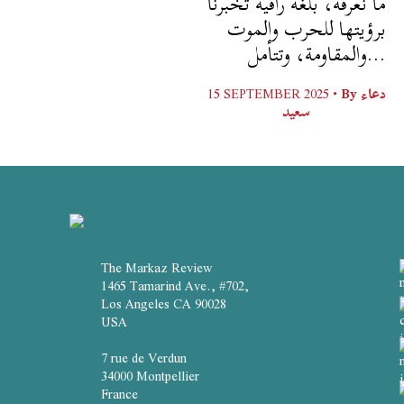
ما نعرفه، بلغة راقية تخبرنا
برؤيتها للحرب والموت
والمقاومة، وتتأمل...
15 SEPTEMBER 2025 •
By
دعاء
سعيد
The Markaz Review
1465 Tamarind Ave., #702,
Los Angeles CA 90028
USA
7 rue de Verdun
34000 Montpellier
France