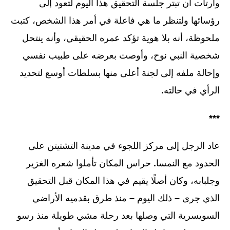
وارتأت أن تبتر جلسة التحقيق هذا اليوم لتعود إلى
رؤسائها ولتنظر ما هي فاعلة في أمر هذا الشخص، كتبت
ملحوظة، أنه بلا هوية تؤكد عمره الحقيقي، وأنه ينتحل
شخصية النبي نوح، وأوصت بعرضه على طبيب نفسي
وإحالة ملفه إلى لجنة أعلى منها بسلطات أوسع لتحديد
الرأي في حالته
.
***
عاد الرجل إلى مركز اللجوء في مدينة التشتيتن على
الحدود مع النمسا
.
حراس المكان تأملوا شعره الغزير
وجلبابه، وكان أصلًا يقيم في هذا المكان قبل التحقيق
الذي جرى
–
ذلك اليوم
–
منذ طرق بقدميه الأراضي
السويسرية التي وصلها بعد رحلة مشي طويلة منذ رسو