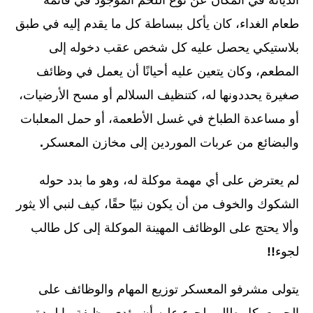
طعام الغداء، كان يأكل ببساطة كل ما يقدم إليه في طبق
بلاستيكي يحصل عليه كل شخص عقب دخوله إلى
المطعم، وكان يتعين عليه أحيانًا أن يعمل في وظائف
صغيرة يحددونها له، كتنظيف السلالم أو مسح الأرضيات،
أو مساعدة الطباخ في غسل الأطعمة، أو حمل المعلبات
والبضائع من عربات الموردين إلى مخازن المعسكر
.
لم يعترض على أي مهمة موكلة له، وهو ما بدد حوله
الشكوك والخوف من أن يكون نبيًا حقًا، كيف لنبي ألا يثور
وألا يحتج على الوظائف المهينة الموكلة إلى كل طالب
لجوء
!!
يتولى مشرفو المعسكر توزيع المهام والوظائف على
الجميع، كل طالب لجوء عليه أن يؤدي وظيفة ما لمدة