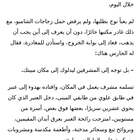
خلال اليوم
.
لم يعبأ نوح بطلبها، ولم يرفض حمل زجاجات الشامبو، مع
ذلك غادر مكتبها حائرًا، دون أن يعرف إلى أين يجب أن
يذهب، فعاد إلى بوابة الخروج، واستأذن للمغادرة، فقال
له الحارس هناك
:
–
بل توجه إلى المشرفين ليدلوك إلى مكان مبيتك
.
تسلمه مشرف يعمل في المكان، واقتاده بهدوء إلى عنبر
في طابق علوي من طابقي المبنى، دخل العنبر الذي كان
يحوي عشرين سريرًا، بعضها فوق بعض، أسرة من
مستويين
.
امتزجت رائحة العنبر بعرق أبدان المقيمين،
وبروائح تبغ وسجائر مدخنة، وأطعمة مكدسة ومشروبات
مسكوبة على بلاط العنبر ولوثته
.