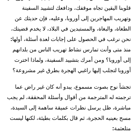
قلوبنا اليقين تجاه موقفك، ودافعك لتشييد السفينة
وتهريب المهاجرين إلى أوروبا، وعليه، فإن حديثك عن
الطغاة، والبغاة، والمستبدين في البلاد، لا يخدم قضيتك،
نحن نرغب في الحصول على إجابات لعدة أسئلة، أولها
:
منذ متى وأنت تمارس نشاط تهريب الناس من بلدانهم
إلى أوروبا؟ ومن أمرك بتشييد السفينة، ولماذا اخترت
أوروبا لتجلب إليها راغبي الهجرة بطرق غير مشروعة؟
تجشأ نوح بصوت مسموع، يبدو أنه كان غير راض عما
ترجمته له المترجمة من أقوال وأسئلة المحققة، لم يجب
مباشرة، ظل يرسل نظرات عميقة ساهمة إلى السيدة،
مسح بعينيه الحجرة، ثم قال بكلمات بطيئة، لكنها ليست
متلعثمة
: