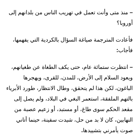
–
منذ متى وأنت تعمل في تهريب الناس من بلدانهم إلى
أوروبا؟
فأعادت المترجمة صياغة السؤال بالكردية التي يفهمها،
فأجاب
:
–
انتظرت ستمائة عام، حتى يكف الطغاة عن طغيانهم،
ويعود السلام إلى الأرض، للمدن، للقرى، ويهجرها
الباغون، لكن هذا لم يتحقق، وطال الانتظار، طورد الأبرياء
بالتهم الملفقة، استعمر البغي في البلاد، ولم يصل إلى
مقعد الحكم سوى طاغ، أو مستبد، أو زعيم عصبة من
النهابين، كان لا بد من حل، شيدت سفينة، حينما أتاني
صوت يأمرني بتشييدها
.