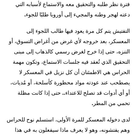
فترة نظر طلبه والتحقيق معه والاستماع لأسبابه التي
دعته لهجر وطنه والمجيء إلى أوروبا طلبًا للجوء
.
التفتيش يتم كل مرة يعود فيها طالب اللجوء إلى
المعسكر، بعد خروجه لأي غرض من أغراض التسوق، أو
التنزه، حتى إذا خرج لغرض رسمي كالذهاب إلى مبنى
التحقيق الذي تُعقد فيه جلسات الاستماع، وتكون مهمة
الحراس هي الاطمئنان أن كل نزيل في المعسكر لا
يصطحب عند عودته مواد محظورة كأسلحة، أو مُديات،
أو أي أدوات قد تصلح للاعتداء
..
حتى إذا كانت مظلة
تحمي من المطر
.
لدى دخوله المعسكر للمرة الأولى، استسلم نوح للحراس
وهم يفتشونه، وهو لا يعرف ماذا سيفعلون به في هذا