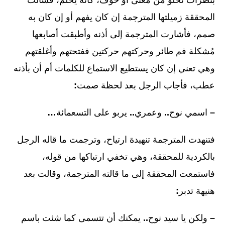
المحققة زميلتها المترجمة إن كان يفهم أو إن كان به
صمم، فأشارت المترجمة إلى أذنه وأطبقت أصابعها
مُشكلة فم طائر وحركتهم حركتين ففتحتهم وأغلقتهم
وهي تعني إن كان يستطيع الاستماع للكلمات أم أن بأذنه
عطب، فأجاب الرجل بعد لحظة صمت
:
–
اسمي نوح
..
وعمري
..
يربو على التسعمائة
…
فتنهدت المترجمة تنهيدة ارتياح، وترجمت ما قاله الرجل
بالكردية للمحققة، وهي تخفي ارتباكها من قوله،
فاستمعت المحققة إلى ما قالته المترجمة، وقالت بعد
هنيهة تدبر
:
–
ولكن يا سيد نوح
..
يمكنك أن تتسمى كما شئت باسم