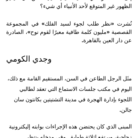
الظهور غير المتوقع لأحد الأنبياء أي شيء؟
نُشرت
«
نظر طلب لجوء لسيد الفلك
»
في المجموعة
القصصية
«
مليون كلمة طافية معبرًا لقوم نوح
»
، الصادرة
عن دار العين بالقاهرة
.
وجدي الكومي
مثَل الرجل الطاعن في السن، المستقيم القامة مع ذلك،
اليوم في مكتب جلسات الاستماع التي تعقد لطالبي
اللجوء بإدارة الهجرة في مدينة التشتيتين بكانتون سان
جالن
.
المبنى الذي كان يحتضن هذه الإجراءات بوابته إليكترونية
زجاجية، ويرتفع لثلاثة طوابق
.
وفي مدخله ينتظر