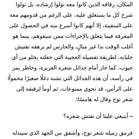
المكان
.
رفاقه الذين كانوا معه تولوا إرشاده، بل تولوا
شرح كل ما يستغلق عليه، على الرغم من قدومهم معه
على السفينة، إلا أنهم كانوا أسرع منه في الحصول على
المعرفة فيما يتعلق بالإجراءات ممن سبقوهم، بينما هو
أغلب الوقت بدا غير مبالٍ
.
والحارس لم يرهقه تفتيش
جلبابه، لطريقة تفصيله العجيبة التي جعلته يخلو من أي
جيوب، كما حار أمام جدائل شعره الغزيرة، وخاطر يمر
في رأسه، أن هذه الجدائل التي تشبه دغلًا صغيرًا محمولًا
على الرأس، قد تحوي ممنوعات، ثم أومأ لرفيقه إلى
شعر نوح وقال له هامسًا
:
–
أينبغي علينا أن نفتش شعره؟
فرمق زميله شعر نوح، وأشفق من الجهد الذي سيبذله