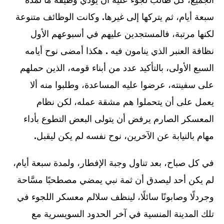
سبعة أيام، ثم يتركها إلى غيرها
.
وكانت الوظائف متنوعة
لكنها مرتبة، فالمستجدين عليهم في أسبوعهم الأول
نظافة العنبر الذي ينامون فيه
.
هكذا أمضى نوح أيامه
السبع الأولى، بالتأكيد عدد من أبناء قومه، الذين حملهم
على سفينته، عرضوا عليه المساعدة، وطلبوا منه ألا
يعمل على أن يتحملوا هم مشقة عمله، لكن نظام
المعسكر الصارم يرفض أن يتولى البعض التطوع بأداء
مهام بالنيابة عن الآخرين، نوح نفسه لم يكن ليقبل
.
في كل صباح، بعد تناول وجبة الإفطار، ولمدة سبعة أيام،
لم يكن أحد ليصدق أن ثمة نبي يمضي مصطحبًا مسَّاحة
وجردلًا وصابونًا سائلًا، لينظف سلالم معسكر اللجوء في
تلك المدينة المنسية في آخر الحدود السويسرية مع