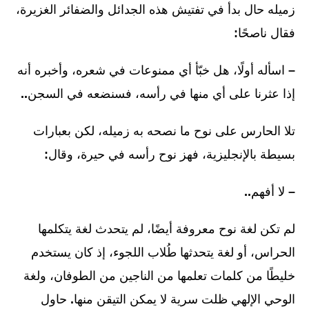
زميله حال بدأ في تفتيش هذه الجدائل والضفائر الغزيرة،
فقال ناصحًا
:
–
اسأله أولًا، هل خبّأ أي ممنوعات في شعره، وأخبره أنه
إذا عثرنا على أي منها في رأسه، فسنضعه في السجن
..
تلا الحارس على نوح ما نصحه به زميله، لكن بعبارات
بسيطة بالإنجليزية، فهز نوح رأسه في حيرة، وقال
:
–
لا أفهم
..
لم تكن لغة نوح معروفة أيضًا، لم يتحدث لغة يتكلمها
الحراس، أو لغة يتحدثها طُلاب اللجوء، إذ كان يستخدم
خليطًا من كلمات تعلمها من الناجين من الطوفان، ولغة
الوحي الإلهي ظلت سرية لا يمكن التيقن منها
.
حاول