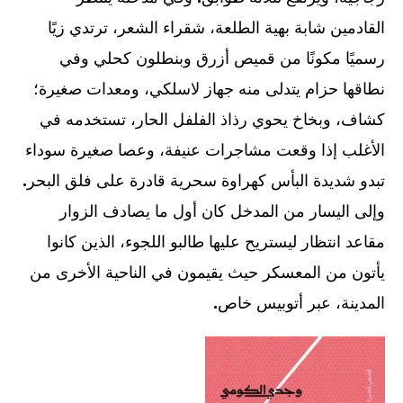
القادمين شابة بهية الطلعة، شقراء الشعر، ترتدي زيًا
رسميًا مكونًا من قميص أزرق وبنطلون كحلي وفي
نطاقها حزام يتدلى منه جهاز لاسلكي، ومعدات صغيرة؛
كشاف، وبخاخ يحوي رذاذ الفلفل الحار، تستخدمه في
الأغلب إذا وقعت مشاجرات عنيفة، وعصا صغيرة سوداء
تبدو شديدة البأس كهراوة سحرية قادرة على فلق البحر
.
وإلى اليسار من المدخل كان أول ما يصادف الزوار
مقاعد انتظار ليستريح عليها طالبو اللجوء، الذين كانوا
يأتون من المعسكر حيث يقيمون في الناحية الأخرى من
المدينة، عبر أتوبيس خاص
.