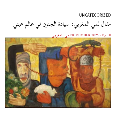
UNCATEGORIZED
مقال لمي المغربي: سيادة الجنون في عالم عبثي
10 NOVEMBER 2025
• By
مي المغربي