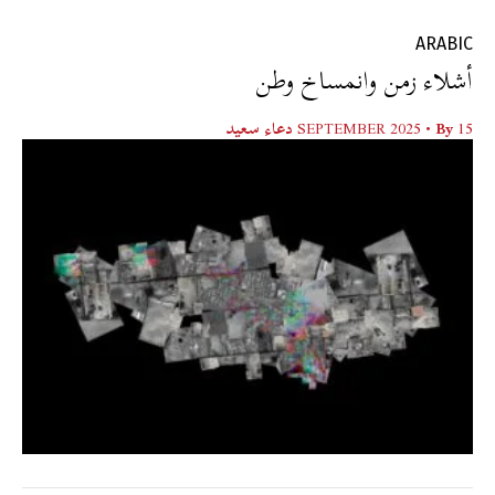
ARABIC
أشلاء زمن وانمساخ وطن
15 SEPTEMBER 2025
• By
دعاء سعيد