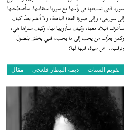
سوريا التي نسجتها في رأسها مع سوريا ستقابلها. سأصطحبها
إلى سوريتي، وإلى صورة الفتاة الباهتة، ولا أعلم بعدُ كيف
سأعرف البلاد معها، وكيف سأرويها لها، وكيف ستراها هي،
وكمن يعرِّف من يحب إلى ما يحب، قلبي يخفق بفضول
وترقب… هل سيرق قلبها لها؟
تقويم الشتات
ديمة البيطار قلعجي
مقال