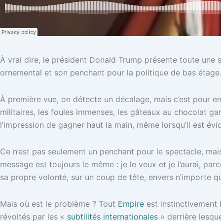
À vrai dire, le président Donald Trump présente toute une sé
ornemental et son penchant pour la politique de bas étage.
À première vue, on détecte un décalage, mais c’est pour ens
militaires, les foules immenses, les gâteaux au chocolat ga
l’impression de gagner haut la main, même lorsqu’il est évid
Ce n’est pas seulement un penchant pour le spectacle, mais 
message est toujours le même : je le veux et je l’aurai, par
sa propre volonté, sur un coup de tête, envers n’importe qu
Mais où est le problème ? Tout
Empire
est instinctivement 
révoltés par les «
subtilités internationales
» derrière lesqu