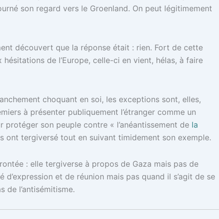
 tourné son regard vers le Groenland. On peut légitimement
nt découvert que la réponse était : rien. Fort de cette
 hésitations de l’Europe, celle-ci en vient, hélas, à faire
franchement choquant en soi, les exceptions sont, elles,
premiers à présenter publiquement l’étranger comme un
our protéger son peuple contre « l’anéantissement de
la
ils ont tergiversé tout en suivant timidement son exemple.
frontée : elle tergiverse à propos de Gaza mais pas de
é d’expression et de réunion mais pas quand il s’agit de se
s de l’antisémitisme.