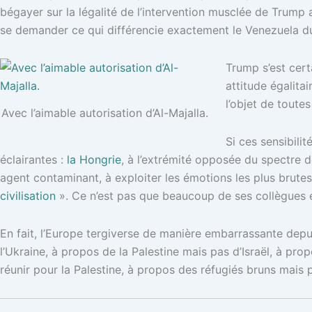
bégayer sur la légalité de l’intervention musclée de Trump
se demander ce qui différencie exactement le Venezuela du 
Trump s’est cert
attitude égalitai
l’objet de toute
Avec l’aimable autorisation d’Al-Majalla.
Si ces sensibili
éclairantes :
la Hongrie
, à l’extrémité opposée du spectre 
agent contaminant, à exploiter les émotions les plus brute
civilisation
». Ce n’est pas que beaucoup de ses collègues eu
En fait, l’Europe tergiverse de manière embarrassante depu
l’Ukraine, à propos de la Palestine mais pas d’Israël, à pr
réunir pour la Palestine, à propos des réfugiés bruns mais 