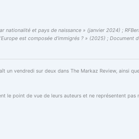
par nationalité et pays de naissance » (janvier 2024) ; RFB
e l’Europe est composée d’immigrés ? » (2025) ; Document de
raît un vendredi sur deux dans The Markaz Review, ainsi qu
t le point de vue de leurs auteurs et ne représentent pas 