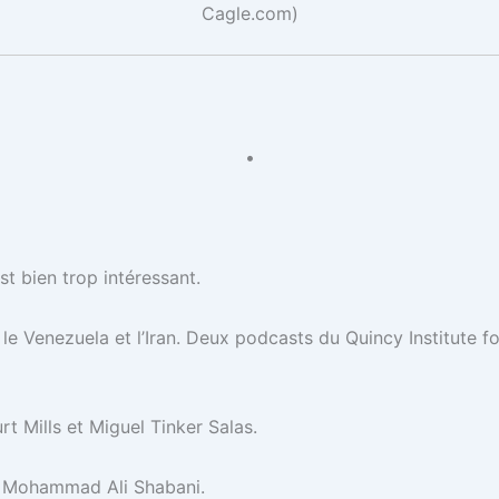
Cagle.com)
•
st bien trop intéressant.
 le Venezuela et l’Iran. Deux podcasts du Quincy Institute 
t Mills et Miguel Tinker Salas.
et Mohammad Ali Shabani.