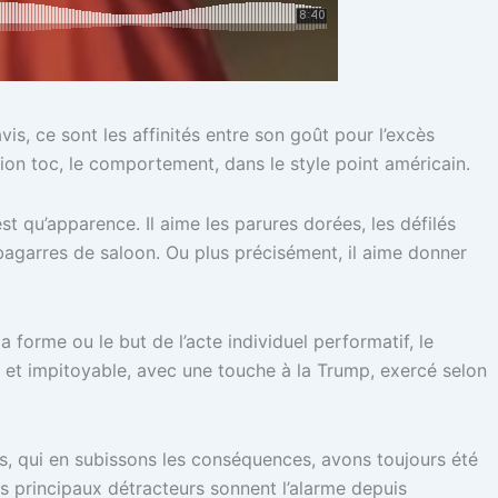
vis, ce sont les affinités entre son goût pour l’excès
ion toc, le comportement, dans le style point américain.
 qu’apparence. Il aime les parures dorées, les défilés
 bagarres de saloon. Ou plus précisément, il aime donner
 forme ou le but de l’acte individuel performatif, le
es et impitoyable, avec une touche à la Trump, exercé selon
us, qui en subissons les conséquences, avons toujours été
es principaux détracteurs sonnent l’alarme depuis