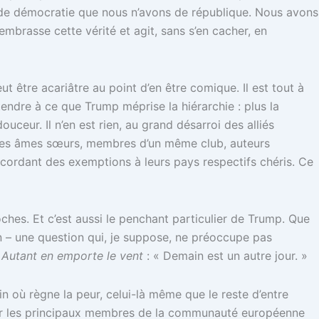
s de démocratie que nous n’avons de république. Nous avons
 embrasse cette vérité et agit, sans s’en cacher, en
 être acariâtre au point d’en être comique. Il est tout à
endre à ce que Trump méprise la hiérarchie : plus la
ouceur. Il n’en est rien, au grand désarroi des alliés
x des âmes sœurs, membres d’un même club, auteurs
ccordant des exemptions à leurs pays respectifs chéris. Ce
ches. Et c’est aussi le penchant particulier de Trump. Que
on – une question qui, je suppose, ne préoccupe pas
s
Autant en emporte le vent
: « Demain est un autre jour. »
n où règne la peur, celui-là même que le reste d’entre
 voir les principaux membres de la communauté européenne