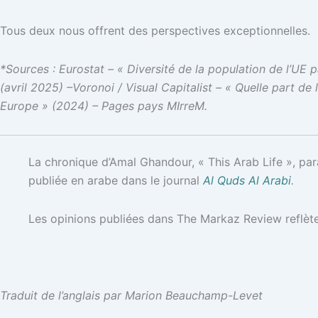
Tous deux nous offrent des perspectives exceptionnelles.
*Sources : Eurostat – « Diversité de la population de l’UE 
(avril 2025) –Voronoi / Visual Capitalist – « Quelle part d
Europe » (2024) – Pages pays MIrreM.
La chronique d’Amal Ghandour, « This Arab Life », pa
publiée en arabe dans le journal
Al Quds Al Arabi
.
Les opinions publiées dans The Markaz Review reflèten
Traduit de l’anglais par Marion Beauchamp-Levet