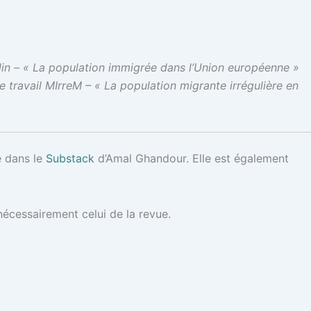
erlin – « La population immigrée dans l’Union européenne »
 travail MIrreM – « La population migrante irrégulière en
e dans le
Substack
d’Amal Ghandour. Elle est également
nécessairement celui de la revue.