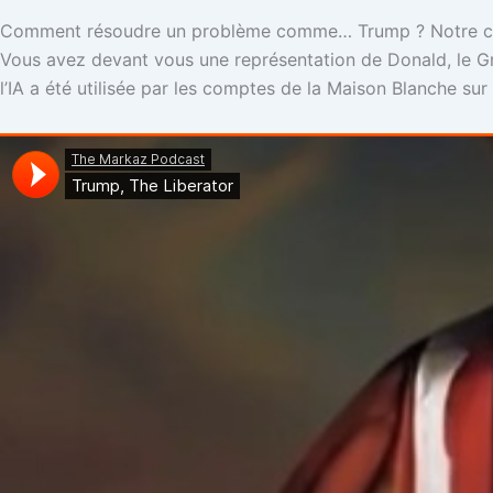
Comment résoudre un problème comme… Trump ? Notre chro
Vous avez devant vous une représentation de Donald, le Grand
l’IA a été utilisée par les comptes de la Maison Blanche sur 