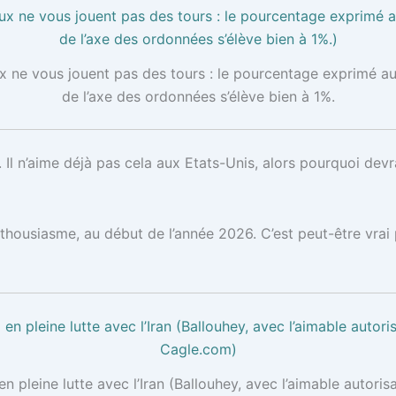
x ne vous jouent pas des tours : le pourcentage exprimé 
de l’axe des ordonnées s’élève bien à 1%.
Il n’aime déjà pas cela aux Etats-Unis, alors pourquoi devra
housiasme, au début de l’année 2026. C’est peut-être vrai pou
n pleine lutte avec l’Iran (Ballouhey, avec l’aimable autoris