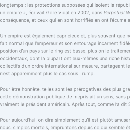
longtemps : les protections supposées qui isolent la répub
un empire », écrivait Gore Vidal en 2002, dans
Perpetual W
conséquence, et ceux qui en sont horrifiés en ont l’écume a
Un empire est également capricieux et, plus souvent que nou
fait normal que l’empereur et son entourage incarnent fidè
position d’un pays sur le ring est basse, plus on le traitemen
occidentaux, dont la plupart ont eux-mêmes une riche hist
collectifs d’un ordre international sur mesure, partageant 
n’est apparemment plus le cas sous Trump.
Pour être honnête, telles sont les prérogatives des plus g
cette démonstration publique de mépris ait un sens, sans p
vraiment le président américain. Après tout, comme l’a dit 
Pour aujourd’hui, on dira simplement qu’il est plutôt amus
nous, simples mortels, empruntons depuis ce qui semble êt