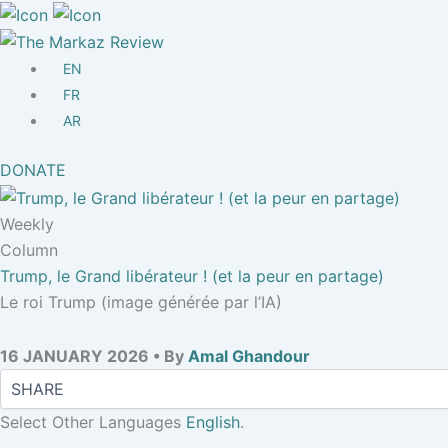
EN
FR
AR
DONATE
Weekly
Column
Trump, le Grand libérateur ! (et la peur en partage)
Le roi Trump (image générée par l’IA)
16 JANUARY 2026 • By
Amal Ghandour
Select Other Languages
English
.