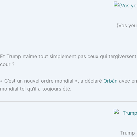
(Vos yeu
Et Trump n’aime tout simplement pas ceux qui tergiversent. 
cour ?
« C’est un nouvel ordre mondial »,
a déclaré
Orbán
avec ent
mondial tel qu’il a toujours été.
Trump e