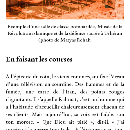
Exemple d’une salle de classe bombardée, Musée de la
Révolution islamique et de la défense sacrée à Téhéran
(photo de Matyas Rehak.
En faisant les courses
À l’épicerie du coin, le vieux commerçant fixe l’écran
d’une télévision en sourdine. Des flammes et de la
fumée, une carte de l’Iran, des points rouges
clignotants. Il s’appelle Rahmat, c’est un homme qui
a l’habitude d’accueillir chaleureusement chacun de
ses clients. Mais aujourd’hui, sa voix est faible, son
ton morose. « Que Dieu ait pitié », dit-il. « J’ai
survécu à la guerre Iran-Irak… À l’époque aussi, tout