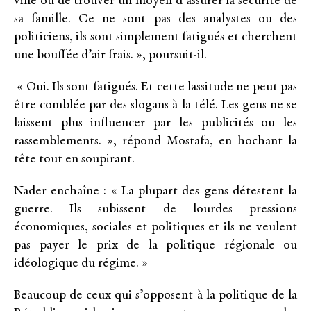
ville ou de trouver un moyen d’assurer la sécurité de
sa famille. Ce ne sont pas des analystes ou des
politiciens, ils sont simplement fatigués et cherchent
une bouffée d’air frais. », poursuit-il.
« Oui. Ils sont fatigués. Et cette lassitude ne peut pas
être comblée par des slogans à la télé. Les gens ne se
laissent plus influencer par les publicités ou les
rassemblements. », répond Mostafa, en hochant la
tête tout en soupirant.
Nader enchaîne : « La plupart des gens détestent la
guerre. Ils subissent de lourdes pressions
économiques, sociales et politiques et ils ne veulent
pas payer le prix de la politique régionale ou
idéologique du régime. »
Beaucoup de ceux qui s’opposent à la politique de la