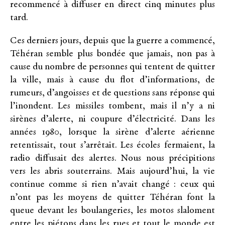
recommencé à diffuser en direct cinq minutes plus
tard.
Ces derniers jours, depuis que la guerre a commencé,
Téhéran semble plus bondée que jamais, non pas à
cause du nombre de personnes qui tentent de quitter
la ville, mais à cause du flot d’informations, de
rumeurs, d’angoisses et de questions sans réponse qui
l’inondent. Les missiles tombent, mais il n’y a ni
sirènes d’alerte, ni coupure d’électricité. Dans les
années 1980, lorsque la sirène d’alerte aérienne
retentissait, tout s’arrêtait. Les écoles fermaient, la
radio diffusait des alertes. Nous nous précipitions
vers les abris souterrains. Mais aujourd’hui, la vie
continue comme si rien n’avait changé : ceux qui
n’ont pas les moyens de quitter Téhéran font la
queue devant les boulangeries, les motos slaloment
entre les piétons dans les rues et tout le monde est