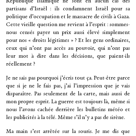
République islamique ne sont en aucun cas des
partisans d’Israël : ils condamnent Israël pour sa
politique d’occupation et le massacre de civils à Gaza.
Cette vieille question me revient à l’esprit : sommes-
nous censés payer un prix aussi élevé simplement
pour nos « droits légitimes » ? Et les gens ordinaires,
ceux qui n’ont pas accès au pouvoir, qui n’ont pas
leur mot à dire dans les décisions, que paient-ils
réellement ?
Je ne sais pas pourquoi j’écris tout ça. Peut-être parce
que si je ne le fais pas, j’ai l’impression que je vais
disparaître. Pas seulement de la carte, mais aussi de
mon propre esprit. La guerre est toujours là, même si
nous l’avons cachée derrière les bulletins météo et
les publicités à la télé. Même s’il n’y a pas de sirène.
Ma main s’est arrêtée sur la souris. Je me dis que