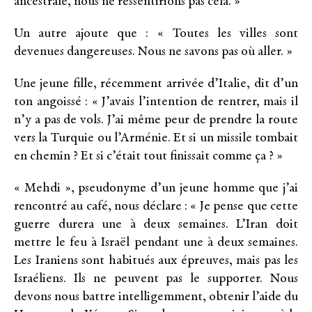
ancestrale, nous ne ressentirions pas cela. »
Un autre ajoute que : « Toutes les villes sont
devenues dangereuses. Nous ne savons pas où aller. »
Une jeune fille, récemment arrivée d’Italie, dit d’un
ton angoissé : « J’avais l’intention de rentrer, mais il
n’y a pas de vols. J’ai même peur de prendre la route
vers la Turquie ou l’Arménie. Et si un missile tombait
en chemin ? Et si c’était tout finissait comme ça ? »
« Mehdi », pseudonyme d’un jeune homme que j’ai
rencontré au café, nous déclare : « Je pense que cette
guerre durera une à deux semaines. L’Iran doit
mettre le feu à Israël pendant une à deux semaines.
Les Iraniens sont habitués aux épreuves, mais pas les
Israéliens. Ils ne peuvent pas le supporter. Nous
devons nous battre intelligemment, obtenir l’aide du