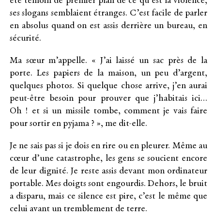
été témoin de premier plan de ce qu’est la violence,
ses slogans semblaient étranges. C’est facile de parler
en absolus quand on est assis derrière un bureau, en
sécurité.
Ma sœur m’appelle. « J’ai laissé un sac près de la
porte. Les papiers de la maison, un peu d’argent,
quelques photos. Si quelque chose arrive, j’en aurai
peut-être besoin pour prouver que j’habitais ici…
Oh ! et si un missile tombe, comment je vais faire
pour sortir en pyjama ? », me dit-elle.
Je ne sais pas si je dois en rire ou en pleurer. Même au
cœur d’une catastrophe, les gens se soucient encore
de leur dignité. Je reste assis devant mon ordinateur
portable. Mes doigts sont engourdis. Dehors, le bruit
a disparu, mais ce silence est pire, c’est le même que
celui avant un tremblement de terre.