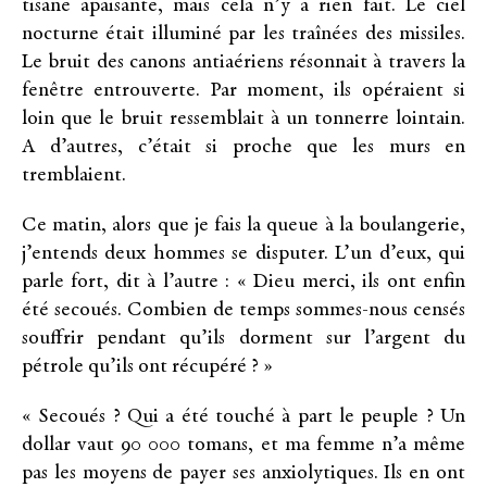
tisane apaisante, mais cela n’y a rien fait. Le ciel
nocturne était illuminé par les traînées des missiles.
Le bruit des canons antiaériens résonnait à travers la
fenêtre entrouverte. Par moment, ils opéraient si
loin que le bruit ressemblait à un tonnerre lointain.
A d’autres, c’était si proche que les murs en
tremblaient.
Ce matin, alors que je fais la queue à la boulangerie,
j’entends deux hommes se disputer. L’un d’eux, qui
parle fort, dit à l’autre : « Dieu merci, ils ont enfin
été secoués. Combien de temps sommes-nous censés
souffrir pendant qu’ils dorment sur l’argent du
pétrole qu’ils ont récupéré ? »
« Secoués ? Qui a été touché à part le peuple ? Un
dollar vaut 90 000 tomans, et ma femme n’a même
pas les moyens de payer ses anxiolytiques. Ils en ont