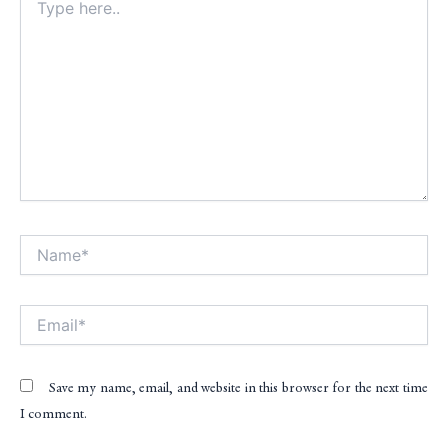
here..
Name*
Alt
Email*
Save my name, email, and website in this browser for the next time
I comment.