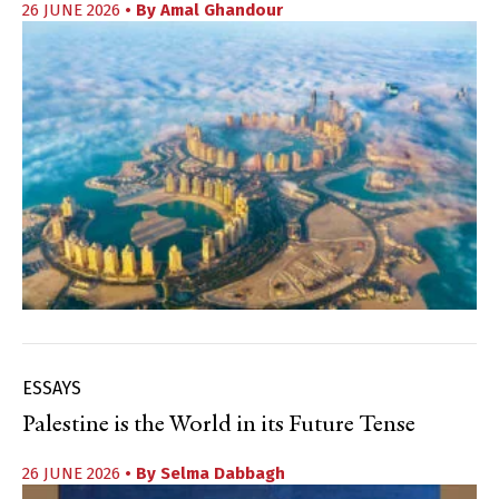
26 JUNE 2026
• By
Amal Ghandour
ESSAYS
Palestine is the World in its Future Tense
26 JUNE 2026
• By
Selma Dabbagh