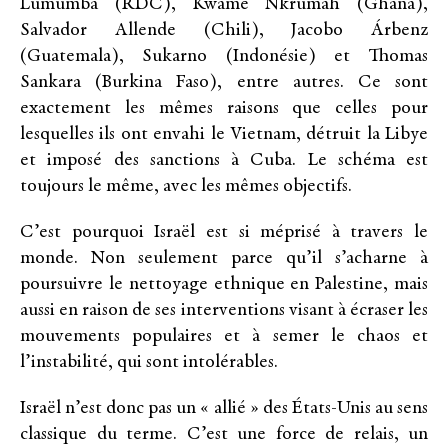
Lumumba (RDC), Kwame Nkrumah (Ghana),
Salvador Allende (Chili), Jacobo Árbenz
(Guatemala), Sukarno (Indonésie) et Thomas
Sankara (Burkina Faso), entre autres. Ce sont
exactement les mêmes raisons que celles pour
lesquelles ils ont envahi le Vietnam, détruit la Libye
et imposé des sanctions à Cuba. Le schéma est
toujours le même, avec les mêmes objectifs.
C’est pourquoi Israël est si méprisé à travers le
monde. Non seulement parce qu’il s’acharne à
poursuivre le nettoyage ethnique en Palestine, mais
aussi en raison de ses interventions visant à écraser les
mouvements populaires et à semer le chaos et
l’instabilité, qui sont intolérables.
Israël n’est donc pas un « allié » des États-Unis au sens
classique du terme. C’est une force de relais, un