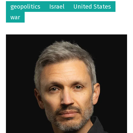
geopolitics
Israel
United States
war