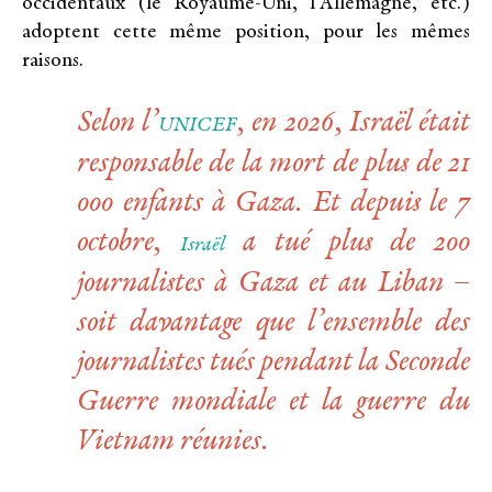
occidentaux (le Royaume-Uni, l’Allemagne, etc.)
adoptent cette même position, pour les mêmes
raisons.
Selon l’
, en 2026, Israël était
UNICEF
responsable de la mort de plus de 21
000 enfants à Gaza. Et depuis le 7
octobre,
a tué plus de 200
Israël
journalistes à Gaza et au Liban –
soit davantage que l’ensemble des
journalistes tués pendant la Seconde
Guerre mondiale et la guerre du
Vietnam réunies.