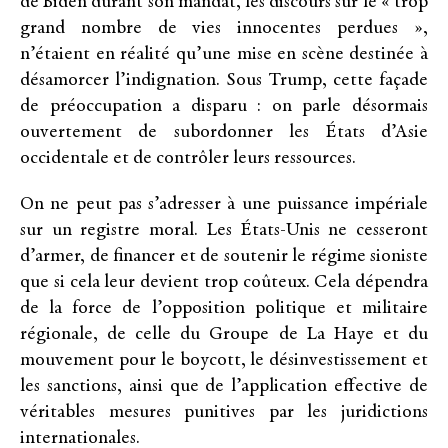
de Biden durant son mandat, les discours sur le « trop
grand nombre de vies innocentes perdues »,
n’étaient en réalité qu’une mise en scène destinée à
désamorcer l’indignation. Sous Trump, cette façade
de préoccupation a disparu : on parle désormais
ouvertement de subordonner les États d’Asie
occidentale et de contrôler leurs ressources.
On ne peut pas s’adresser à une puissance impériale
sur un registre moral. Les États-Unis ne cesseront
d’armer, de financer et de soutenir le régime sioniste
que si cela leur devient trop coûteux. Cela dépendra
de la force de l’opposition politique et militaire
régionale, de celle du Groupe de La Haye et du
mouvement pour le boycott, le désinvestissement et
les sanctions, ainsi que de l’application effective de
véritables mesures punitives par les juridictions
internationales.