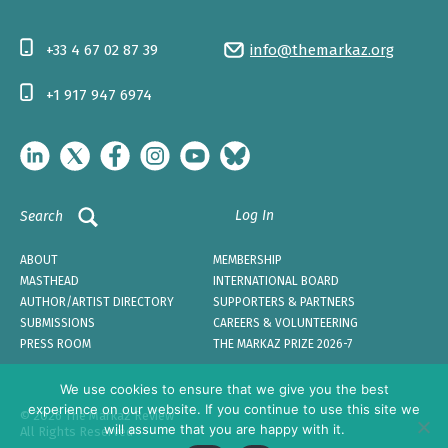
+33 4 67 02 87 39
info@themarkaz.org
+1 917 947 6974
Log In
Search
ABOUT
MEMBERSHIP
MASTHEAD
INTERNATIONAL BOARD
AUTHOR/ARTIST DIRECTORY
SUPPORTERS & PARTNERS
SUBMISSIONS
CAREERS & VOLUNTEERING
PRESS ROOM
THE MARKAZ PRIZE 2026-7
We use cookies to ensure that we give you the best
experience on our website. If you continue to use this site we
© 2026 The Markaz Review
will assume that you are happy with it.
All Rights Reserved