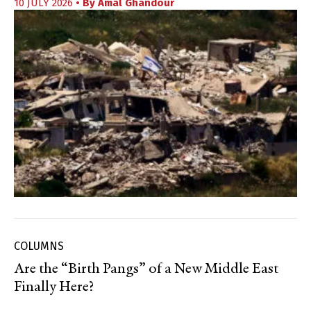
10 JULY 2026
• By
Amal Ghandour
COLUMNS
Are the “Birth Pangs” of a New Middle East
Finally Here?