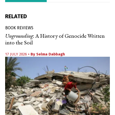
RELATED
BOOK REVIEWS
Ungrounding
: A History of Genocide Written
into the Soil
17 JULY 2026
• By
Selma Dabbagh