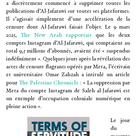
a discrètement commencé à supprimer toutes les
publications d’Al-Jafarawi sur toutes ses plateformes.
Il s’agissait simplement d’une accélération de la
censure dont Al-Jafarawi faisait l’objet. Le 9 mars
The New Arab rapportait
2025,
que les deux
comptes Instagram d’Al-Jafarawi, qui comptaient au
total 9,5 millions d’abonnés, avaient été « suspendus
indéfiniment ». Quelques jours après la révélation des
actes de censure flagrants opérés par Meta, l’écrivain
et universitaire Omar Zahzah a intitulé un article
The Palestine Chronicle
pour
: « La suppression par
Meta du compte Instagram de Saleh al-Jafarawi est
un exemple d’occupation coloniale numérique en
pleine action ».
Le jour
du