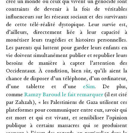
créé un monde où ceux qui vivent un génocide sont
contraints de devenir à la fois de véritables
influenceurs sur les réseaux sociaux et des survivants
de cette télé-réalité dystopique. Leur survie est,
d’ailleurs, directement liée à leur capacité à
monétiser leurs tragédies et histoires personnelles.
Les parents qui luttent pour garder leurs enfants en
vie doivent simultanément publier et republier leurs
besoins de manière à capter l’attention des
Occidentaux. À condition, bien sûr, qu’ils aient la
chance de disposer d’un téléphone, d’un ordinateur,
eSim
d’une tablette et d’une
. De plus,
Ramzy Baroud le fait remarquer
comme
(il est cité
par Zahzah), « les Palestiniens de Gaza utilisent ces
plateformes pour communiquer entre eux, savoir qui
est mort et qui est vivant, et sensibiliser l’opinion
publique à certains massacres qui se produisent