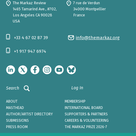
The Markaz Review
7 rue de Verdun
1465 Tamarind Ave., #702,
34000 Montpellier
Los Angeles CA 90028
France
USA
+33 4 67 02 87 39
info@themarkaz.org
+1 917 947 6974
Log In
Search
ABOUT
MEMBERSHIP
MASTHEAD
INTERNATIONAL BOARD
AUTHOR/ARTIST DIRECTORY
SUPPORTERS & PARTNERS
SUBMISSIONS
CAREERS & VOLUNTEERING
PRESS ROOM
THE MARKAZ PRIZE 2026-7