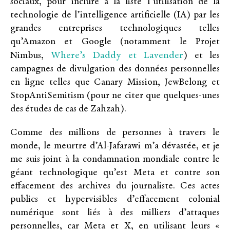
sociaux, pour inclure à la liste l’utilisation de la
technologie de l’intelligence artificielle (IA) par les
grandes entreprises technologiques telles
qu’Amazon et Google (notamment le Projet
Where’s Daddy et Lavender
Nimbus,
) et les
campagnes de divulgation des données personnelles
en ligne telles que Canary Mission, JewBelong et
StopAntiSemitism (pour ne citer que quelques-unes
des études de cas de Zahzah).
Comme des millions de personnes à travers le
monde, le meurtre d’Al-Jafarawi m’a dévastée, et je
me suis joint à la condamnation mondiale contre le
géant technologique qu’est Meta et contre son
effacement des archives du journaliste. Ces actes
publics et hypervisibles d’effacement colonial
numérique sont liés à des milliers d’attaques
personnelles, car Meta et X, en utilisant leurs «