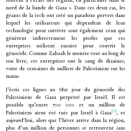
souvent à l’écart des regards, en particulier dans le
nord de la bande de Gaza ». Dans ces deux cas, les
géants de la tech ont créé un paradoxe pervers dans
lequel les utilisateurs qui dépendent de leur
technologie pour survivre sont également ceux qui
génèrent indirectement les profits que ces
entreprises utilisent ensuite pour couvrir le
génocide. Comme Zahzah le montre tout au long de
son livre, ces entreprises ont le sang de dizaines,
voire de centaines de milliers de Palestiniens sur les
mains.
J’écris ces lignes au 785e jour du génocide des
Palestiniens de Gaza perpétré par Israël. Il est
possible qu’entre 700 000 et un million de
[2]
Palestiniens aient été tués par Israël à Gaza
, et
aujourd’hui, alors que l’hiver arrive dans la région,
plus d’un million de personnes se retrouvent sans