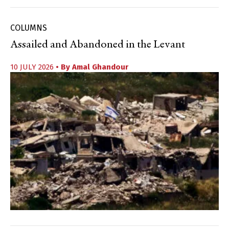
COLUMNS
Assailed and Abandoned in the Levant
10 JULY 2026
• By
Amal Ghandour