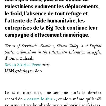
Palestiniens endurent les déplacements,
le froid, l’absence de tout refuge et
l’attente de l’aide humanitaire, les
entreprises de la Big Tech continue leur
campagne d’effacement numérique.
Terms of Servitude: Zionism, Silicon Valley, and Digital
Settler Colonialism in the Palestinian Liberation Struggle
,
d’Omar Zahzah
Seven Stories Press
2025
ISBN 9781644214800
Le 12 octobre 2025, une semaine après le dernier
« cessez-le-feu »
accord de
, et alors même qu’Israël
poursuivait ses bombardements génocidaires à Gaza,