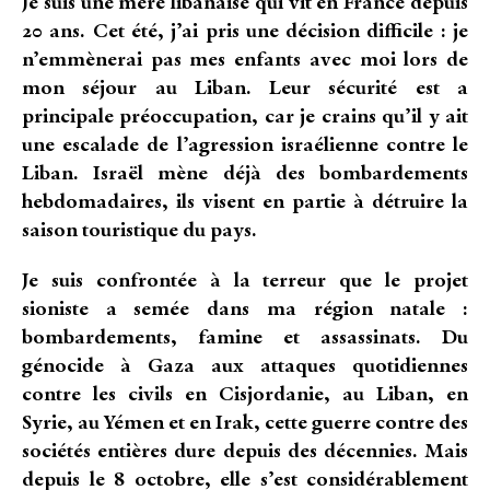
Je suis une mère libanaise qui vit en France depuis
20 ans. Cet été, j’ai pris une décision difficile : je
n’emmènerai pas mes enfants avec moi lors de
mon séjour au Liban. Leur sécurité est a
principale préoccupation, car je crains qu’il y ait
une escalade de l’agression israélienne contre le
Liban. Israël mène déjà des bombardements
hebdomadaires, ils visent en partie à détruire la
saison touristique du pays.
Je suis confrontée à la terreur que le projet
sioniste a semée dans ma région natale :
bombardements, famine et assassinats. Du
génocide à Gaza aux attaques quotidiennes
contre les civils en Cisjordanie, au Liban, en
Syrie, au Yémen et en Irak, cette guerre contre des
sociétés entières dure depuis des décennies. Mais
depuis le 8 octobre, elle s’est considérablement