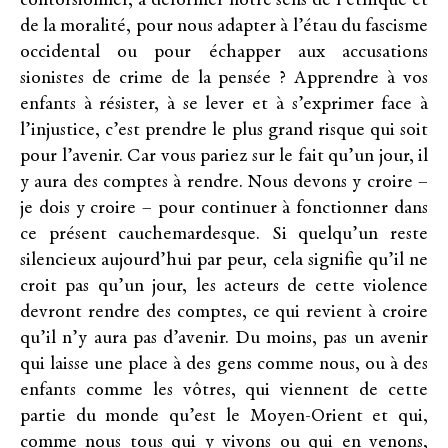
contorsionner, à déformer notre sens de l’éthique et
de la moralité, pour nous adapter à l’étau du fascisme
occidental ou pour échapper aux accusations
sionistes de crime de la pensée ? Apprendre à vos
enfants à résister, à se lever et à s’exprimer face à
l’injustice, c’est prendre le plus grand risque qui soit
pour l’avenir. Car vous pariez sur le fait qu’un jour, il
y aura des comptes à rendre. Nous devons y croire –
je dois y croire – pour continuer à fonctionner dans
ce présent cauchemardesque. Si quelqu’un reste
silencieux aujourd’hui par peur, cela signifie qu’il ne
croit pas qu’un jour, les acteurs de cette violence
devront rendre des comptes, ce qui revient à croire
qu’il n’y aura pas d’avenir. Du moins, pas un avenir
qui laisse une place à des gens comme nous, ou à des
enfants comme les vôtres, qui viennent de cette
partie du monde qu’est le Moyen-Orient et qui,
comme nous tous qui y vivons ou qui en venons,