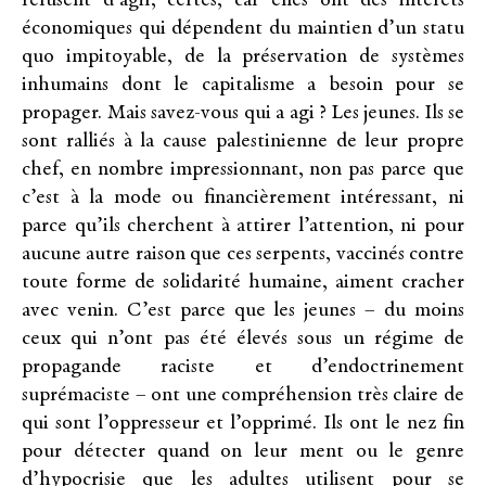
refusent d’agir, certes, car elles ont des intérêts
économiques qui dépendent du maintien d’un statu
quo impitoyable, de la préservation de systèmes
inhumains dont le capitalisme a besoin pour se
propager. Mais savez-vous qui a agi ? Les jeunes. Ils se
sont ralliés à la cause palestinienne de leur propre
chef, en nombre impressionnant, non pas parce que
c’est à la mode ou financièrement intéressant, ni
parce qu’ils cherchent à attirer l’attention, ni pour
aucune autre raison que ces serpents, vaccinés contre
toute forme de solidarité humaine, aiment cracher
avec venin. C’est parce que les jeunes – du moins
ceux qui n’ont pas été élevés sous un régime de
propagande raciste et d’endoctrinement
suprémaciste – ont une compréhension très claire de
qui sont l’oppresseur et l’opprimé. Ils ont le nez fin
pour détecter quand on leur ment ou le genre
d’hypocrisie que les adultes utilisent pour se