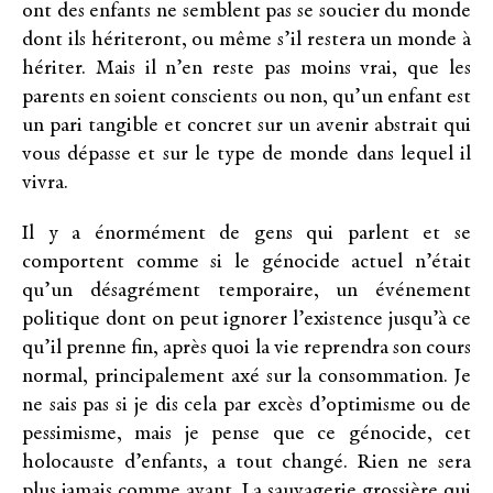
ont des enfants ne semblent pas se soucier du monde
dont ils hériteront, ou même s’il restera un monde à
hériter. Mais il n’en reste pas moins vrai, que les
parents en soient conscients ou non, qu’un enfant est
un pari tangible et concret sur un avenir abstrait qui
vous dépasse et sur le type de monde dans lequel il
vivra.
Il y a énormément de gens qui parlent et se
comportent comme si le génocide actuel n’était
qu’un désagrément temporaire, un événement
politique dont on peut ignorer l’existence jusqu’à ce
qu’il prenne fin, après quoi la vie reprendra son cours
normal, principalement axé sur la consommation. Je
ne sais pas si je dis cela par excès d’optimisme ou de
pessimisme, mais je pense que ce génocide, cet
holocauste d’enfants, a tout changé. Rien ne sera
plus jamais comme avant. La sauvagerie grossière qui