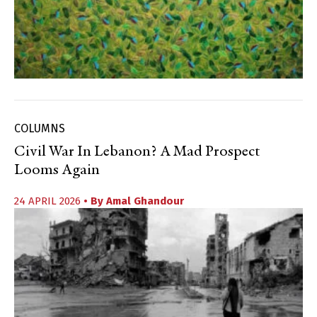
COLUMNS
Civil War In Lebanon? A Mad Prospect
Looms Again
24 APRIL 2026
• By
Amal Ghandour