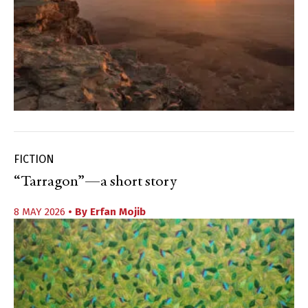
FICTION
“Tarragon”—a short story
8 MAY 2026
• By
Erfan Mojib