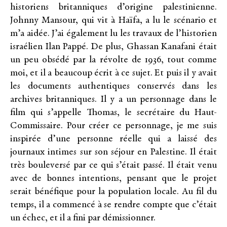
historiens britanniques d’origine palestinienne.
Johnny Mansour, qui vit à Haïfa, a lu le scénario et
m’a aidée. J’ai également lu les travaux de l’historien
israélien Ilan Pappé. De plus, Ghassan Kanafani était
un peu obsédé par la révolte de 1936, tout comme
moi, et il a beaucoup écrit à ce sujet. Et puis il y avait
les documents authentiques conservés dans les
archives britanniques. Il y a un personnage dans le
film qui s’appelle Thomas, le secrétaire du Haut-
Commissaire. Pour créer ce personnage, je me suis
inspirée d’une personne réelle qui a laissé des
journaux intimes sur son séjour en Palestine. Il était
très bouleversé par ce qui s’était passé. Il était venu
avec de bonnes intentions, pensant que le projet
serait bénéfique pour la population locale. Au fil du
temps, il a commencé à se rendre compte que c’était
un échec, et il a fini par démissionner.