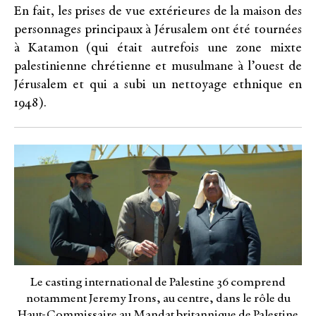
En fait, les prises de vue extérieures de la maison des
personnages principaux à Jérusalem ont été tournées
à Katamon (qui était autrefois une zone mixte
palestinienne chrétienne et musulmane à l’ouest de
Jérusalem et qui a subi un nettoyage ethnique en
1948).
Le casting international de Palestine 36 comprend
notamment Jeremy Irons, au centre, dans le rôle du
Haut-Commissaire au Mandat britannique de Palestine