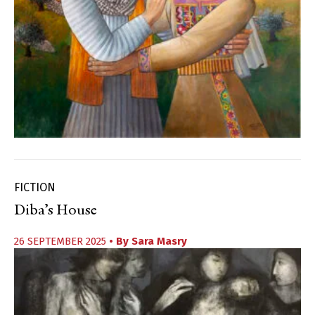
FICTION
Diba’s House
26 SEPTEMBER 2025
• By
Sara Masry