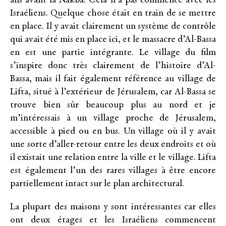
ans avant la Nakba. Cela n’a pas commencé avec les
Israéliens. Quelque chose était en train de se mettre
en place. Il y avait clairement un système de contrôle
qui avait été mis en place ici, et le massacre d’Al-Bassa
en est une partie intégrante. Le village du film
s’inspire donc très clairement de l’histoire d’Al-
Bassa, mais il fait également référence au village de
Lifta, situé à l’extérieur de Jérusalem, car Al-Bassa se
trouve bien sûr beaucoup plus au nord et je
m’intéressais à un village proche de Jérusalem,
accessible à pied ou en bus. Un village où il y avait
une sorte d’aller-retour entre les deux endroits et où
il existait une relation entre la ville et le village. Lifta
est également l’un des rares villages à être encore
partiellement intact sur le plan architectural.
La plupart des maisons y sont intéressantes car elles
ont deux étages et les Israéliens commencent