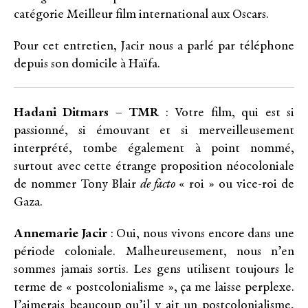
catégorie Meilleur film international aux Oscars.
Pour cet entretien, Jacir nous a parlé par téléphone
depuis son domicile à Haïfa.
Hadani Ditmars
– TMR
: Votre film, qui est si
passionné, si émouvant et si merveilleusement
interprété, tombe également à point nommé,
surtout avec cette étrange proposition néocoloniale
de nommer Tony Blair
de facto
« roi » ou vice-roi de
Gaza.
Annemarie Jacir
: Oui, nous vivons encore dans une
période coloniale. Malheureusement, nous n’en
sommes jamais sortis. Les gens utilisent toujours le
terme de « postcolonialisme », ça me laisse perplexe.
J’aimerais beaucoup qu’il y ait un postcolonialisme,