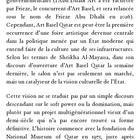
gouvernementales (l’Abu Dhabi Art a été rachetée
par Frieze, le concurrent d’Art Basel, et sera relancée
sous le nom de Frieze Abu Dhabi en 2026).
Cependant, Art Basel Qatar est peut-être la première
occurrence d’une foire artistique devenue centrale
dans la politique menée par un État moderne qui
entend faire de la culture une de ses infrastructures.
Selon les termes de Sheikha Al-Mayassa, dans son
discours d’ouverture d’Art Basel Qatar la semaine
dernière, le salon n’est pas seulement un marché,
mais un catalyseur de la vision culturelle de l’État.
Cette vision ne se traduit pas par un simple discours
descendant sur le soft power ou la domination, mais
plutôt par un projet multigénérationnel vieux d’un
demi-siècle qui n’a pas encore trouvé sa forme
définitive. L’histoire commence avec la fondation du
National Museum of Qatar en 1975, juste après