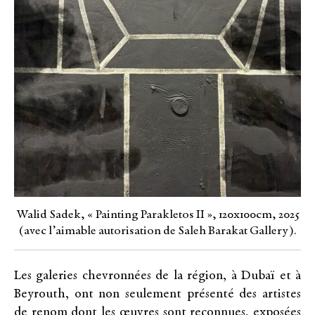
Walid Sadek, « Painting Parakletos II », 120x100cm, 2025
(avec l’aimable autorisation de Saleh Barakat Gallery).
Les galeries chevronnées de la région, à Dubaï et à
Beyrouth, ont non seulement présenté des artistes
de renom dont les œuvres sont reconnues, exposées