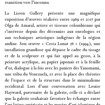
transition vers l’inconnu.
La Lisson Gallery présente une magnifique
exposition d’œuvres réalisées entre 1969 et 2017 par
Olga de Amaral, artiste et tisseuse colombienne qui
s’intéresse depuis des décennies aux ontologies et
aux techniques artistiques indigènes de la région
andine. Son œuvre « Cesta Lunar 56 » (1994), une
installation grandiose qui dépasse le cadre du tissage
et de la sculpture et qui fait appel au gesso, à la
peinture acrylique, au papier japonais et à la feuille
d’or, dialogue à la fois avec les paniers des Yanomami,
une tribu du Venezuela, et avec la place des théories
de l’espace et de la structure dans le minimalisme
occidental. Lors d’une conversation avec Louise
Hayward, partenaire de la galerie, celle-ci a déclaré
que la galerie souhaitait favoriser les échanges entre
l’art latino-américain et les musées d’art islamique de