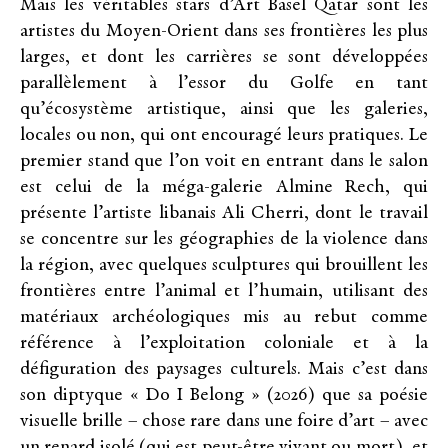
Mais les véritables stars d’Art Basel Qatar sont les
artistes du Moyen-Orient dans ses frontières les plus
larges, et dont les carrières se sont développées
parallèlement à l’essor du Golfe en tant
qu’écosystème artistique, ainsi que les galeries,
locales ou non, qui ont encouragé leurs pratiques. Le
premier stand que l’on voit en entrant dans le salon
est celui de la méga-galerie Almine Rech, qui
présente l’artiste libanais Ali Cherri, dont le travail
se concentre sur les géographies de la violence dans
la région, avec quelques sculptures qui brouillent les
frontières entre l’animal et l’humain, utilisant des
matériaux archéologiques mis au rebut comme
référence à l’exploitation coloniale et à la
défiguration des paysages culturels. Mais c’est dans
son diptyque « Do I Belong » (2026) que sa poésie
visuelle brille – chose rare dans une foire d’art – avec
un renard isolé (qui est peut-être vivant ou mort), et