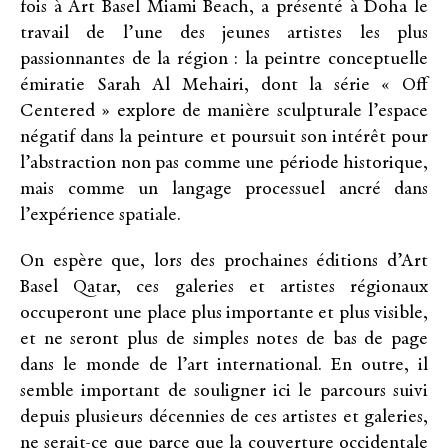
fois à Art Basel Miami Beach, a présenté à Doha le
travail de l’une des jeunes artistes les plus
passionnantes de la région : la peintre conceptuelle
émiratie Sarah Al Mehairi, dont la série « Off
Centered » explore de manière sculpturale l’espace
négatif dans la peinture et poursuit son intérêt pour
l’abstraction non pas comme une période historique,
mais comme un langage processuel ancré dans
l’expérience spatiale.
On espère que, lors des prochaines éditions d’Art
Basel Qatar, ces galeries et artistes régionaux
occuperont une place plus importante et plus visible,
et ne seront plus de simples notes de bas de page
dans le monde de l’art international. En outre, il
semble important de souligner ici le parcours suivi
depuis plusieurs décennies de ces artistes et galeries,
ne serait-ce que parce que la couverture occidentale