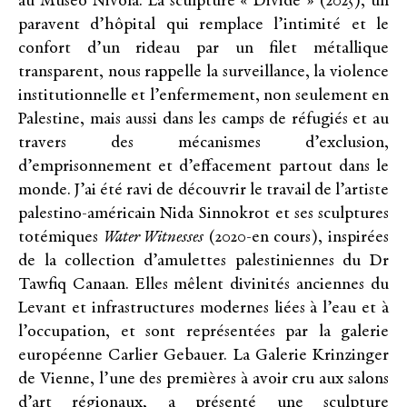
au Museo Nivola. La sculpture « Divide » (2025), un
paravent d’hôpital qui remplace l’intimité et le
confort d’un rideau par un filet métallique
transparent, nous rappelle la surveillance, la violence
institutionnelle et l’enfermement, non seulement en
Palestine, mais aussi dans les camps de réfugiés et au
travers des mécanismes d’exclusion,
d’emprisonnement et d’effacement partout dans le
monde. J’ai été ravi de découvrir le travail de l’artiste
palestino-américain Nida Sinnokrot et ses sculptures
totémiques
Water Witnesses
(2020-en cours), inspirées
de la collection d’amulettes palestiniennes du Dr
Tawfiq Canaan. Elles mêlent divinités anciennes du
Levant et infrastructures modernes liées à l’eau et à
l’occupation, et sont représentées par la galerie
européenne Carlier Gebauer. La Galerie Krinzinger
de Vienne, l’une des premières à avoir cru aux salons
d’art régionaux, a présenté une sculpture