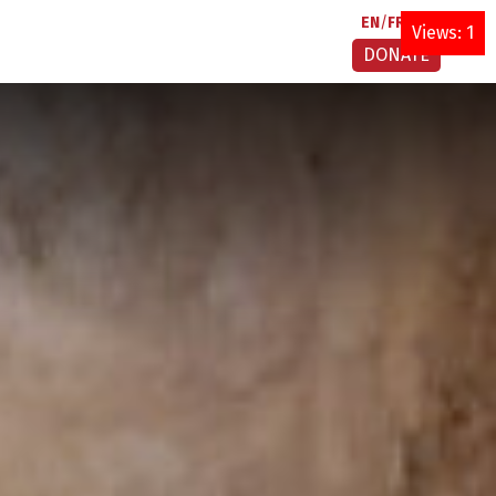
EN
FR
AR
Views: 1
DONATE