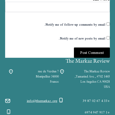
Notify me of follow-up comments by email.
Notify me of new posts by email.
7 rue de Verdun
The Markaz Review
34000 Montpellier
1465 Tamarind Ave., #702,
France
Los Angeles CA 90028
USA
info@themarkaz.org
+33 4 67 02 87 39
+1 917 947 6974