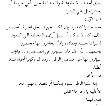
ينطق أحدهم بكلمة إهانة ولا مضايقة حتى! أهي جريمة أن
يعيشوا مثل باقي البشر!
قال الأوَّل:
– فليعيشوا كما يريدون، لكننا نحن نستحق احترامًا أعظم من
ذلك، كما لا يمكننا أن نتقبل آرائهم المختلفة التي كتموها
لسنوات خشية زعمائنا، والآن يجاهرون بها محتمين
بزعيمهم.. الله أعلم ماذا سيقولون في المستقبل وأي قرارات
سيؤثرون بها على مستقبل الوطن.. ربما لم يكونوا أوفياء للبلد
أيضًا.
قال الآخر:
– إذا مسّوا الوطن بسوء يمكننا أن نتصدى لهم.. نحن
الأغلبية يا رجل فلا تقلق.
قلت لهما: