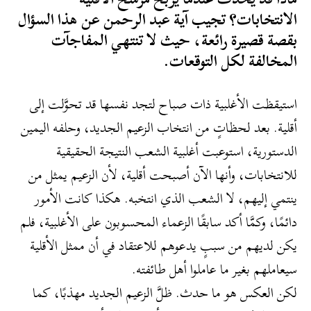
الانتخابات؟ تجيب آية عبد الرحمن عن هذا السؤال
بقصة قصيرة رائعة، حيث لا تنتهي المفاجآت
المخالفة لكل التوقعات.
استيقظت الأغلبية ذات صباح لتجد نفسها قد تحوَّلت إلى
أقلية. بعد لحظاتٍ من انتخاب الزعيم الجديد، وحلفه اليمين
الدستورية، استوعبت أغلبية الشعب النتيجة الحقيقية
للانتخابات، وأنها الآن أصبحت أقلية، لأن الزعيم يمثل من
ينتمي إليهم، لا الشعب الذي انتخبه. هكذا كانت الأمور
دائمًا، وكمَّا أكد سابقًا الزعماء المحسوبون على الأغلبية، فلم
يكن لديهم من سببٍ يدعوهم للاعتقاد في أن ممثل الأقلية
سيعاملهم بغير ما عاملوا أهل طائفته.
لكن العكس هو ما حدث. ظلَّ الزعيم الجديد مهذبًا، كما