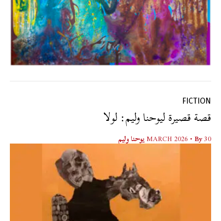
FICTION
قصة قصيرة ليوحنا وليم: لولا
30 MARCH 2026
• By
يوحنا وليم