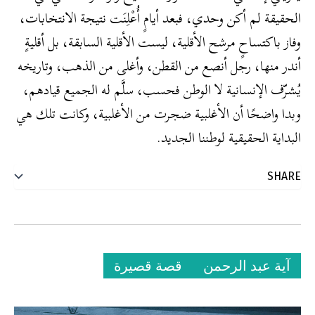
الحقيقة لم أكن وحدي، فبعد أيامٍ أُعْلِنَت نتيجة الانتخابات،
وفاز باكتساحٍ مرشح الأقلية، ليست الأقلية السابقة، بل أقليةٍ
أندر منها، رجل أنصع من القطن، وأغلى من الذهب، وتاريخه
يُشرّف الإنسانية لا الوطن فحسب، سلَّم له الجميع قيادهم،
وبدا واضحًا أن الأغلبية ضجرت من الأغلبية، وكانت تلك هي
البداية الحقيقية لوطننا الجديد.
آية عبد الرحمن
قصة قصيرة