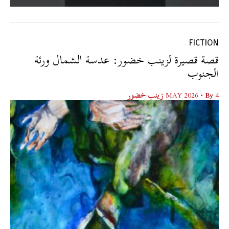
FICTION
قصة قصيرة لزينب خضور: عدسة الشمال ورئة
الجنوب
4 MAY 2026
• By
زينب خضور