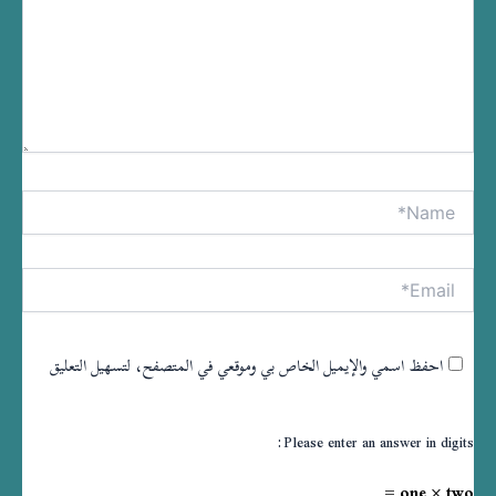
Name*
tive:
Email*
احفظ اسمي والإيميل الخاص بي وموقعي في المتصفح، لتسهيل التعليق
Please enter an answer in digits:
one × two =