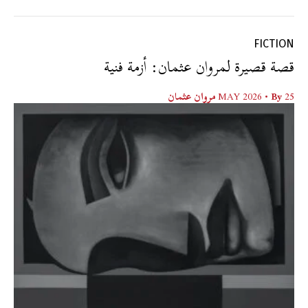
FICTION
قصة قصيرة لمروان عثمان: أزمة فنية
25 MAY 2026
• By
مروان عثمان