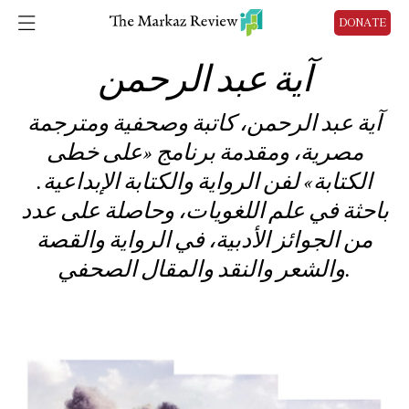
DONATE
آية عبد الرحمن
آية عبد الرحمن، كاتبة وصحفية ومترجمة
مصرية، ومقدمة برنامج «على خطى
الكتابة» لفن الرواية والكتابة الإبداعية.
باحثة في علم اللغويات، وحاصلة على عدد
من الجوائز الأدبية، في الرواية والقصة
والشعر والنقد والمقال الصحفي.