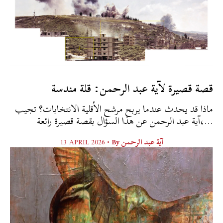
قصة قصيرة لآية عبد الرحمن: قلة مندسة
ماذا قد يحدث عندما يربح مرشح الأقلية الانتخابات؟ تجيب
آية عبد الرحمن عن هذا السؤال بقصة قصيرة رائعة،...
13 APRIL 2026 •
By
آية عبد الرحمن