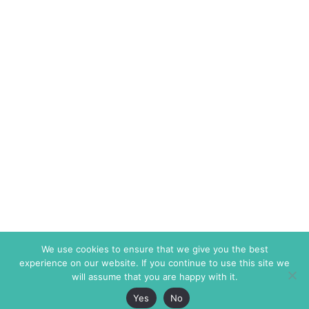
We use cookies to ensure that we give you the best
experience on our website. If you continue to use this site we
will assume that you are happy with it.
Yes
No