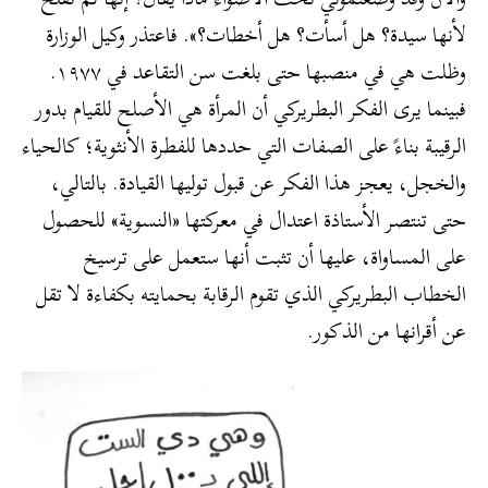
لأنها سيدة؟ هل أسأت؟ هل أخطات؟». فاعتذر وكيل الوزارة
وظلت هي في منصبها حتى بلغت سن التقاعد في ١٩٧٧.
فبينما يرى الفكر البطريركي أن المرأة هي الأصلح للقيام بدور
الرقيبة بناءً على الصفات التي حددها للفطرة الأنثوية؛ كالحياء
والخجل، يعجز هذا الفكر عن قبول توليها القيادة. بالتالي،
حتى تنتصر الأستاذة اعتدال في معركتها «النسوية» للحصول
على المساواة، عليها أن تثبت أنها ستعمل على ترسيخ
الخطاب البطريركي الذي تقوم الرقابة بحمايته بكفاءة لا تقل
عن أقرانها من الذكور.