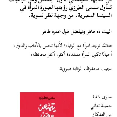
تتناول سلمى الطرزي رؤيتها لصورة المرأة في
السينما المصرية، من وجهة نظر نسوية.
البيت ده طاهر وهيفضل طول عمره طاهر
«دائمًا توجد امرأة مع الرقباء؛ لأنها تحس بالآداب والذوق،
أحيانًا تكون المرأة متشددة أكثر، أكثر محافظة».
نجيب محفوظ، الرقابة ضرورة.
سلوى شابة
جميلة تعاني
من التفكك