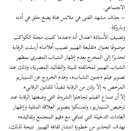
الاجتماعي.
– حذف مشهد الفتى في ملابس فتاة يضع حلق في أذنه
وباروكة.
وتضيف الأستاذة اعتدال أنه «عندما كتبت مجلة الكواكب
موضوعًا بعنوان «تقليعة الهيبيز تصيب أفلامنا» أرسلت الرقابة
تحذيرًا إلى المخرج بعدم إظهار الشباب المصري بمظهر
الشباب الهيبيز لمخالفته للبيئة والتقاليد المصرية، وذلك عند
تصوير فيلم «جنون الشباب»، وعدم الخروج عن السيناريو
المرخص به إلا بإذن من الرقابة تنفيذًا للقانون الرقابي».
إلا أن صناع الفيلم تجاهلوا الشروط التي وضعتها الرقابة عند
ترخيص السيناريو، وتمسكوا بتصوير العلاقة المثلية وإظهار
العادات الدخيلة التي تتنافي مع «قيم المجتمع وتقاليده»
بهدف التحذير من خطورة انتشار ثقافة الهيبيز. نتيجة لذلك،