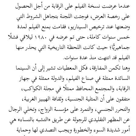
عندما عرضت نسخة الفيلم على الرقابة من أجل الحصول
على رخصة العرض، فوجئت اللجنة بتجاهل الشروط التي
وضعتها عند ترخيص السيناريو، فقامت بمنع الفيلم لمدة
خمس سنوات كاملة، حتى تم عرضه في ١٩٨٠ ليلاقي فشلًا
جماهيريًّا؛ حيث كانت اللحظة التاريخية التي يحذر منها
الفيلم قد انتهت منذ عدة سنوات.
وهنا تكمن المفارقة، فكل المعطيات تشير إلى أن السينما
السائدة ممثلة في صناع الفيلم، والدولة ممثلة في جهاز
الرقابة، والمجتمع المحافظ ممثلًا في مجلة الكواكب،
متفقون على أن المثلية الجنسية، وثقافة الهيبيز الغربية،
والتحرر الجنسي، والتمرد على مؤسسة الزواج، وتخلي الرجال
عن المظهر التقليدي للرجولة عن طريق «التشبه بالنساء» هي
أمور شديدة السوء والخطورة ويجب التصدي لها وحماية