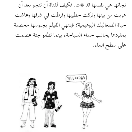
نجاتها هي نفسها قد فات. فكيف لفتاة أن تنجو بعد أن
هربت من بيتها وتركت خطيبها وفرطت في شرفها وعاشت
حياة الصعاليك البوهيمية؟ فينتهي الفيلم بجلوسها محطمة
بمفردها بجانب حمام السباحة، بينما تطفو جثة عصمت
على سطح الماء.