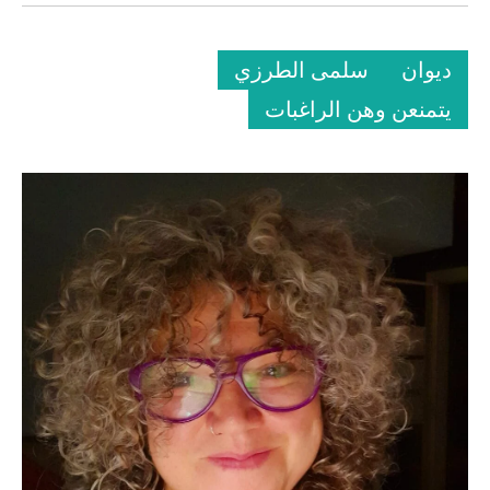
ديوان
سلمى الطرزي
يتمنعن وهن الراغبات