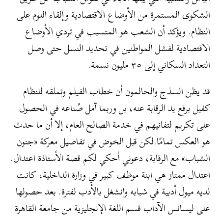
الشكوى المستمرة من الأوضاع الاقتصادية وإلقاء اللوم على
النظام. ويؤكد أن الشعب هو المتسبب في تردي الأوضاع
الاقتصادية لفشل المواطنين في تحديد النسل حتى وصل
التعداد السكاني إلى ٣٥ مليون نسمة.
قد يظن السذج والحالمون أن خطاب الفيلم وتملقه للنظام
كفيل برفع يد الرقابة عنه، بل وربما آمل صُناعه في الحصول
على تكريم لتفانيهم في خدمة الصالح العام، إلا أن ما حدث
هو العكس تمامًا.لكن قبل الخوض في تفاصيل معركة «جنون
الشباب» مع الرقابة، دعوني أحكي لكم قصة الأستاذة اعتدال.
اعتدال ممتاز هي ابنة موظف كبير في وزارة الداخلية، كانت
لديه ميول أدبية في شبابه وانشغل بالأدب لفترة. بعد حصولها
على ليسانس الآداب قسم اللغة الإنجليزية من جامعة القاهرة