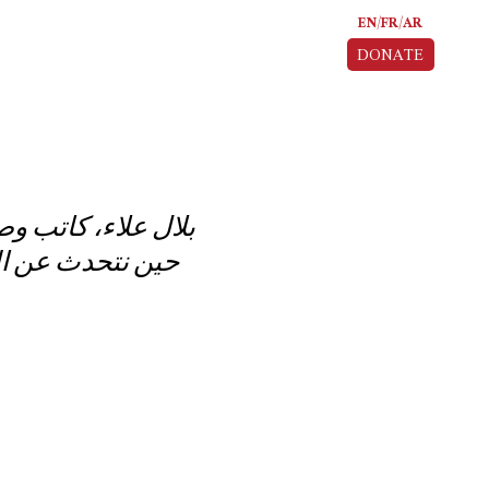
EN
FR
AR
DONATE
بلال علاء، كاتب 
حين نتحدث عن الص