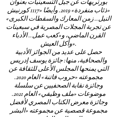
بورتريهات عن جيل التسعينيات بعنوان
«ذئاب منفردة» 2019. وأيضًا «1117 كورنيش
النيل.. زمن المعارك والسقطات الكبرى»
عن تجربة المجلات المصرية في سبعينات
القرن الماضي، و«كعب عمل.. الأدباء
وأكل العيش».
حصل على عديد من الجوائز الأدبية
والصحافية، منها: جائزة يوسف إدريس
التي يمنحها المجلس الأعلى للثقافة عن
مجموعته «حروب فاتنة» العام 2020.
وجائزة نقابة الصحفيين عن سلسلة
موضوعات «ملف وظيفي» العام 2021.
وجائزة معرض الكتاب المصري لأفضل
مجموعة قصصية عن مجموعته «البشر