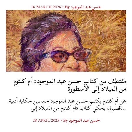
حسن عبد الموجود
By
16 MARCH 2026 •
مقتطف من كتاب حسن عبد الموجود: أم كلثوم
من الميلاد إلى الأسطورة
عن أم كلثوم يكتب حسن عبد الموجود خمسين حكاية أدبية
قصيرة، يحكي كتاب «أم كلثوم من الميلاد إلى...
حسن عبد الموجود
By
28 APRIL 2025 •