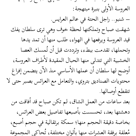
العروسة الأولى بنبرة مبتهجة:
– شنبو.. راجل الحتة في عالم العرايس.
شهقت صباح وتملكتها لحظة خوف وهي ترى سلطان يفك
قيد العروسة ويرفعها في الهواء، طلب منها أن تمد يدها
وتحملها، تقدمت ببطء، وترددت قبل أن تُمسك العصا
الخشبية التي تتدلى منها الحبال المقيدة لأطراف العروسة،
أوضح لها سلطان أن عملها الأساسي منذ الآن يتضمن إفراغ
محتويات الصناديق بتروي، والتعامل مع العرائس بصبر حتى لا
تتقطع أوصالها.
بعد ساعات من العمل الشاق، لم تكن صباح قد أفاقت من
دهشتها بعد، تحسست بأصبعها تفاصيل بعض العرائس،
بخاصة دقيقة الحجم منها؛ سمكة برتقالية في حجم أصبع،
مُعلقة برفقة العشرات منها بألوان مختلفة، تُحاكي المجموعة