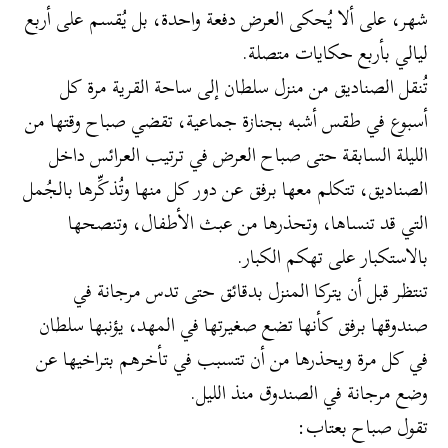
شهر، على ألا يُحكى العرض دفعة واحدة، بل يُقسم على أربع
ليالي بأربع حكايات متصلة.
تُنقل الصناديق من منزل سلطان إلى ساحة القرية مرة كل
أسبوع في طقس أشبه بجنازة جماعية، تقضي صباح وقتها من
الليلة السابقة حتى صباح العرض في ترتيب العرائس داخل
الصناديق، تتكلم معها برفق عن دور كل منها وتُذكِّرها بالجُمل
التي قد تنساها، وتحذرها من عبث الأطفال، وتنصحها
بالاستكبار على تهكم الكبار.
تنتظر قبل أن يتركا المنزل بدقائق حتى تدس مرجانة في
صندوقها برفق كأنها تضع صغيرتها في المهد، يؤنبها سلطان
في كل مرة ويحذرها من أن تتسبب في تأخرهم بتراخيها عن
وضع مرجانة في الصندوق منذ الليل.
تقول صباح بعتاب: