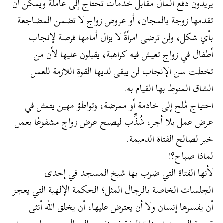
يريدون دفع المال مقابل خدمات تحتاج إلى عاملة ويمكن أن
تقدمها زوجة بالمجان، أو عروض زواج لا تضمن المضاجعة
بأي شكل، ولن ترضى امرأةً لا يزال أمامها فرصة لإنجاب
أطفال في زواج تعيش فيه كراهبة، يقبلون عليها لأن من
تخطت سن الإنجاب لن يبقى لديها القوة اللازمة للعمل
الشاق المنوط بها القيام به.
احتياج مُلح إلى خادمة أو ممرضة، وتواطؤ مهين يتمثل في
عرض عمل بلا أجر، شُذِّب ليصبح عرض زواج مشفوعًا بعمل
خير لصالح الفتاة الدميمة.
لماذا صباح؟!
لأنها الفتاة التي ضرب بها شيخ المسجد في إحدى
الجلسات الخاصة بالرجال المثل؛ الحكمة الإلهية التي يعجز
أن يفسرها إنسان ولا أن يعترض عليها، أن يخلق الله أنثى