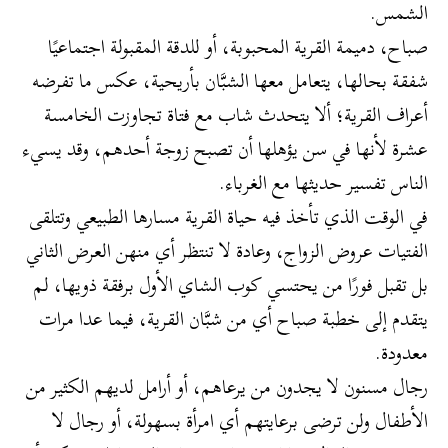
الشمس.
صباح، دميمة القرية المحبوبة، أو للدقة المقبولة اجتماعيًا
شفقة بحالها، يتعامل معها الشبَّان بأريحية، عكس ما تفرضه
أعراف القرية؛ ألا يتحدث شاب مع فتاة تجاوزت الخامسة
عشرة لأنها في سن يؤهلها أن تصبح زوجة أحدهم، وقد يسيء
الناس تفسير حديثها مع الغرباء.
في الوقت الذي تأخذ فيه حياة القرية مسارها الطبيعي وتتلقى
الفتيات عروض الزواج، وعادة لا تنتظر أي منهن العرض الثاني
بل تقبل فورًا من يحتسي كوب الشاي الأول برفقة ذويها، لم
يتقدم إلى خطبة صباح أي من شبَّان القرية، فيما عدا مرات
معدودة.
رجال مسنون لا يجدون من يرعاهم، أو أرامل لديهم الكثير من
الأطفال ولن ترضى برعايتهم أي امرأة بسهولة، أو رجال لا