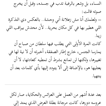
النساء، بل وشعر بالرغبة تدب في جسده، وقبل أن يخرج
صوته قالت:
– ولعلمك أنا مش زعلانة أني وحشة.. بالعكس دي التذكرة
اللي هطير بها في كل مكان بحرية.. لأن محدش بيراقب اللي
زينا.
كانت المرة الأولى التي يطلب فيها سلطان من صباح أن
يمارسا الجنس، خارج إطار الصفقة، أخبرته أن لا نية لها في
تغييرها، ولكنها لن تمانع بشرط أن تمطيه كعادتها، لا أن
يعتليها هو، بالإضافة إلى ألا يتودد إليها بأي كلمات بعد أن
ينتهيا.
بعد عدة أشهر من العمل على العرائس والحكاية، صار لكل
عروسه دورها، كانت مرجانة بطلة العرض الذي يمتد إلى