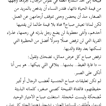
قبيحة إلى حد استثارة العفة في نفوس الرجال، جردها وجهها
من قيمة الحياة ذاتها، فقدر النساء أن يدفعن بالمزيد من
الصغار، منذ أن يحضن وحتى تتوقف أرحامهن عن العمل.
لكن لماذا تعيش صباح؟ فتاة بلا قيمة طالما لن يقتنيها
أحدهم، وأنثى معطوبة لن يضع رجل بذرته في رحمها، عذراء
القرية التي لن ترفض عملًا ومنزلًا أفضل من الحظيرة التي
تسكنها بعد وفاة والديها.
ترفض صباح كل عرض مماثل، تضحك وتقول:
– دا فارة الغيط.. بشنبها.. بتلاقي اللي ينيكها.. هو بس أنا
أتكى على الصبر.
لم تكن تعليقات صباح الجنسية تُغضب الرجال أو تُثير
حفيظتهم، فالفتاة القبيحة كصبي صغير، كلماته البذيئة
مُضحكة وليست مُخجلة. استغلت صباح الامتياز الوحيد
لديها، وأطلقت للسانها العنان، تشحذ ذهنها الحاد كل نهار،