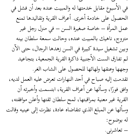
في الأسبوع مقابل خدمتها له والمبيت عنده بعد أن فشل في
الحصول على خادمة أخرى. أعراف القرية وتقاليدها تمنع
عمل المرأة – خاصة صغيرة السن – في منزل رجل غير
متزوج، ناهيك بالمبيت عنده، وحالت سمعة سلطان بينه
وبين تشغيل سيدة كبيرة في السن زهدها الرجال، حتى الآن
لم تفارق الست الأجنبية ذاكرة القرية الجمعية، بتجاعيد
وجهها وعنقها ولهاثها للحصول على الشاب الغر.
تقدمت إليه صباح في أحد النهارات تعرض عليه العمل لديه،
وافق فورًا، وسألها عن أعراف القرية، ابتسمت وأخبرته أن
القرية غير معنية بمراقبتها، لمح سلطان ثقتها وأعلن موافقته،
وسألها عن المبلغ الذي تتقاضاه عادة، نظرت إلى عينيه وقالت
له بوضوح:
– تعاشرني.