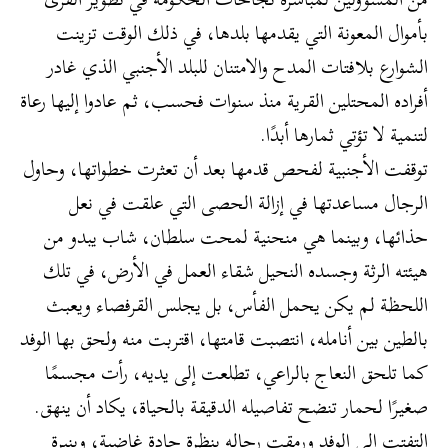
بأموال المعونة التي يقدمها بلدها، في ذلك الوقت تزينت
الشوارع بلافتات المدح والامتنان للبلد الأجنبي الذي غادر
أفراده المحتلين القرية منذ سنوات فحسب، ثم عادوا إليها رعاة
لتنمية لا تؤتي ثمارها أبدًا.
توقفت الأجنبية لفحص قدمها بعد أن تعثرت خطواتها، وحاول
الرجال مساعدتها في إزالة الحصى التي علقت في نعل
حذائها، وبينما هي منحنية لمحت سلطان، شاب يبدو من
هيئته الرثة وجسده النحيل شقاء العمل في الأرض، في تلك
اللحظة لم يكن يحمل الفأس، بل يجلس القرفصاء ويعبث
بالطين بين أنامله، انتصبت قامتها، اقتربت منه ولحق بها الوفد
كما تلحق النعاج بالراعي، تطلعت إلى يديه، رأت مجسمًا
صغيرًا لحمار تنضح تفاصيله الدقيقة بالحياة، يكاد أن ينهق.
التفتت إلى الوفد ورمقت رجاله بنظرة حادة غاضبة، وبنبرة