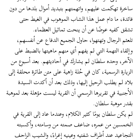
ساخرة تهكمت عليهم، واتهمتهم بتبديد أموال بلدها من دون
فائدة، ما دام عمل هذا الشاب الموهوب في الغيط حتى
تشقق كفيه عوضًا عن أن ينحت تماثيل العظماء.
تلعثم الرجال وتهتهوا، حاول الجميع الدفاع عن أنفسهم،
وإلقاء التهمة التي لم يفهم أي منهم ماهيتها بالضبط على
الآخر، وحده سلطان لم يشارك في أحاديثهم. بعد أسبوع من
الزيارة الرسمية، كان في حُلة زاهية على متن طائرة محلقة إلى
بلاد لم يطلب الرحيل إليها، وذلك بعد أن أكدت السيدة
الأجنبية في تقريرها الرسمي أن القرية ليست مؤهلة بعد لموهبة
بقدر موهبة سلطان.
لم يكن سلطان يومًا كثير الكلام، وعندما عاد إلى القرية في
الخمسين من عمره، ضاعف صمته من وسامته، وأكسبته
التجاعيد عند أطراف شفتيه وعينيه إغراءً، والشيب الزاحف