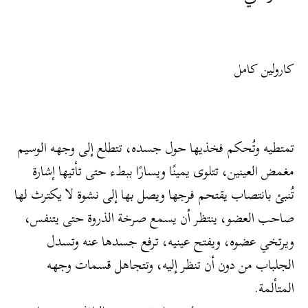
كارولين كامل
تمتطيه وتُحكم فخذيها حول جسده، تتطلع إلى وجهه الوسيم
مغمض العينين، تتلوى يمينًا ويسارًا ببطء حتى تأتيها إشارة
تُنبئ بانتصاب يقتحم فرجها ويصل بها إلى نشوة لا يكترث لها
صاحب العضو، ينتظر أن يسمع صرخة الذروة حتى يتنفس،
ويرتخي عضوه، ويفتح عينيه، ترفع جسدها عنه وتسدل
الجلباب من دون أن تنظر إليه، وتتجاهل قسمات وجهه
المتألمة.