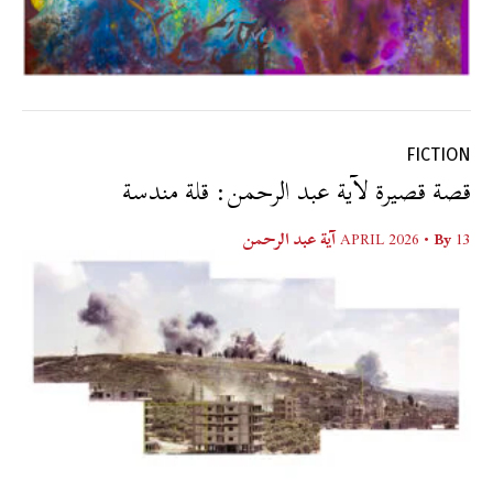
FICTION
قصة قصيرة لآية عبد الرحمن: قلة مندسة
13 APRIL 2026
• By
آية عبد الرحمن