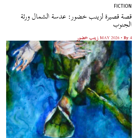
FICTION
قصة قصيرة لزينب خضور: عدسة الشمال ورئة
الجنوب
4 MAY 2026
• By
زينب خضور