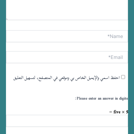
Name*
tive:
Email*
احفظ اسمي والإيميل الخاص بي وموقعي في المتصفح، لتسهيل التعليق
Please enter an answer in digits:
five × 5 =