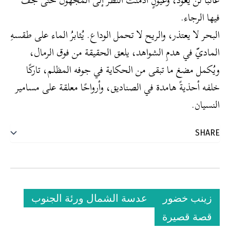
فيها الرجاء.
​البحر لا يعتذر، والريح لا تحمل الوداع. يُثابرُ الماء على طقسهِ
الماديّ في هدمِ الشواهد، يلعق الحقيقة من فوق الرمال،
ويُكمل مضغ ما تبقى من الحكاية في جوفه المظلم، تاركًا
خلفه أحذيةً هامدة في الصناديق، وأرواحًا معلقة على مسامير
النسيان.
زينب خضور
عدسة الشمال ورئة الجنوب
قصة قصيرة