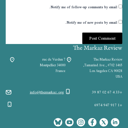
Notify me of follow-up comments by email.
Notify me of new posts by email.
7 rue de Verdun
The Markaz Review
34000 Montpellier
1465 Tamarind Ave., #702,
France
Los Angeles CA 90028
USA
info@themarkaz.org
+33 4 67 02 87 39
+1 917 947 6974