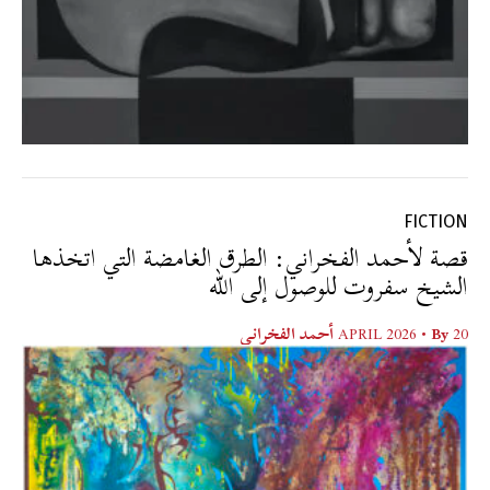
FICTION
قصة لأحمد الفخراني: الطرق الغامضة التي اتخذها
الشيخ سفروت للوصول إلى الله
20 APRIL 2026
• By
أحمد الفخراني