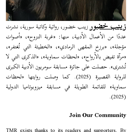
زينب خضور
زينب خضور، روائية وكاتبة سورية، نشرت
عددًا من الأعمال الأدبية، منها: «غربة النزوح»، «أصوات
مؤجلة»، «برزخ المقهى الرمادي»، «الخطيئة التي تُغتفر»،
«مرآة تفيض بالأرواح»، «لحظات سماوية»، «الذكرى التي لا
تُشترى». حصلت على جائزة مسابقة سومريون الأدبية الكبرى
للرواية القصيرة (2025). كما وصلت روايتها «لحظات
سماوية» للقائمة الطويلة في مسابقة ميزوبوتاميا الدولية
(2025).
Join Our Community
TMR exists thanks to its readers and supporters. By