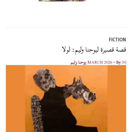
FICTION
قصة قصيرة ليوحنا وليم: لولا
30 MARCH 2026
• By
يوحنا وليم