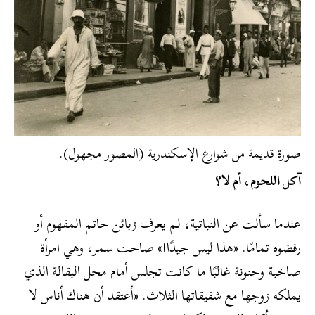
صورة قديمة من شوارع الإسكندرية (المصور مجهول).
آكل اللحوم، أم لا؟
عندما سألت عن النباتية، لم يعرف زبائن حاتم المفهوم أو
رفضوه تمامًا. «هذا ليس جيدًا!» صاحت سمر، وهي امرأة
صاخبة وحنونة غالبًا ما كانت تجلس أمام محل البقالة الذي
يملكه زوجها مع شقيقاتها الثلاث. «أعتقد أن هناك أناس لا