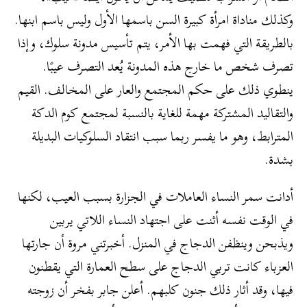
وكذلك مناداة امرأة كبيرة السن باسمها الأول وليس باسم ابنها.
بالطريقة التي فهمت بها الأمر، يتم تأسيس مدونة سلوك، وإذا
تصرف شخص ما خارج هذه المدونة يُعد التصرف عيبًا.
ينطوي ذلك على حكم المجتمع والعار على المخالف. القيم
والتقاليد المشتركة مهمة للغاية بالنسبة لمجتمع كوم الدكة
المترابط، وهو ما يفسر ربما سبب انتقاد السلوكيات البديلة
بشدة.
أدانت سمر النساء العاملات في الجزارة بسبب العيب، لكنها
في الوقت نفسه أثنت على اجتهاد النساء اللاتي يربين
ويذبحن وينظفن الدجاج في المنزل. أخبرتني مروة أن جارتها
العزباء كانت تربي الدجاج على سطح العمارة التي يقطنون
فيها، وقد أثار ذلك جنون كلبهم. أعلن جابر بفخر أن زوجته