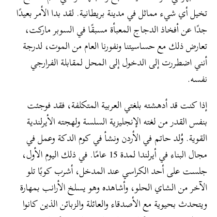
تخيل أي شيء مماثل في مدينة بريطانية. لقد بدا الأمر بعيدًا
جدًا عن أفخاذ الدجاج المعبأة مسبقًا في السوبر ماركت،
تعارض ذلك مع حساسيتنا ونفورنا العام من الموت، لدرجة
أنني اضطررت إلى الدخول إلى المحل لمقابلة الفرارجي
نفسه.
إذا كنت قد أدهشته بلغتي العربية المتكلفة، فقد فوجئت
بنفس القدر من لغته الإنجليزية السلسة ولهجته الأيرلندية
القوية. وُلد حاتم في الأردن ونشأ في كوم الدكة وعمل في
مجال البناء في أيرلندا لمدة 15 عامًا. في ذلك اليوم الأول،
جلست على أحد الكراسي عند المدخل، أشرب كوبًا تلو
الآخر من الشاي الحلو، وأشاهده وهو يسلخ الأرانب بمهارة
ويتحدث بحيوية مع الأصدقاء والعائلة والزبائن الذين كانوا