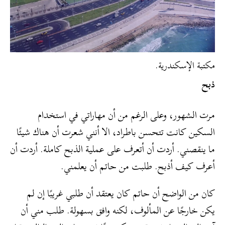
مكتبة الإسكندرية.
ذبح
مرت الشهور، وعلى الرغم من أن مهاراتي في استخدام
السكين كانت تتحسن باطراد، الا أنني شعرت أن هناك شيئًا
ما ينقصني. أردت أن أتعرف على عملية الذبح كاملة. أردت أن
أعرف كيف أذبح. طلبت من حاتم أن يعلمني.
كان من الواضح أن حاتم كان يعتقد أن طلبي غريبًا إن لم
يكن خارجًا عن المألوف، لكنه وافق بسهولة. طلب مني أن