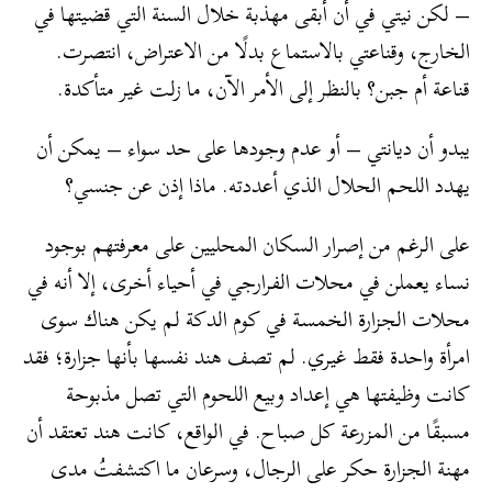
– لكن نيتي في أن أبقى مهذبة خلال السنة التي قضيتها في
الخارج، وقناعتي بالاستماع بدلًا من الاعتراض، انتصرت.
قناعة أم جبن؟ بالنظر إلى الأمر الآن، ما زلت غير متأكدة.
يبدو أن ديانتي – أو عدم وجودها على حد سواء – يمكن أن
يهدد اللحم الحلال الذي أعددته. ماذا إذن عن جنسي؟
على الرغم من إصرار السكان المحليين على معرفتهم بوجود
نساء يعملن في محلات الفرارجي في أحياء أخرى، إلا أنه في
محلات الجزارة الخمسة في كوم الدكة لم يكن هناك سوى
امرأة واحدة فقط غيري. لم تصف هند نفسها بأنها جزارة؛ فقد
كانت وظيفتها هي إعداد وبيع اللحوم التي تصل مذبوحة
مسبقًا من المزرعة كل صباح. في الواقع، كانت هند تعتقد أن
مهنة الجزارة حكر على الرجال، وسرعان ما اكتشفتُ مدى