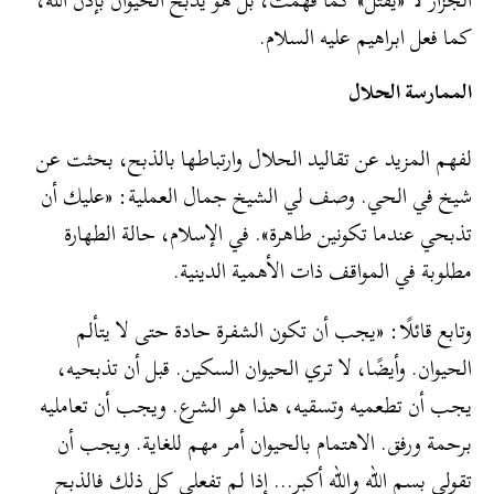
كما فعل ابراهيم عليه السلام.
الممارسة الحلال
لفهم المزيد عن تقاليد الحلال وارتباطها بالذبح، بحثت عن
شيخ في الحي. وصف لي الشيخ جمال العملية: «عليك أن
تذبحي عندما تكونين طاهرة». في الإسلام، حالة الطهارة
مطلوبة في المواقف ذات الأهمية الدينية.
وتابع قائلًا: «يجب أن تكون الشفرة حادة حتى لا يتألم
الحيوان. وأيضًا، لا تري الحيوان السكين. قبل أن تذبحيه،
يجب أن تطعميه وتسقيه، هذا هو الشرع. ويجب أن تعامليه
برحمة ورفق. الاهتمام بالحيوان أمر مهم للغاية. ويجب أن
تقولي بسم الله والله أكبر… إذا لم تفعلي كل ذلك فالذبح