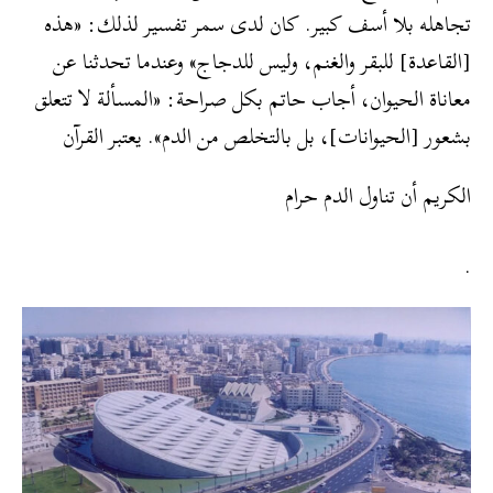
تجاهله بلا أسف كبير. كان لدى سمر تفسير لذلك: «هذه
[القاعدة] للبقر والغنم، وليس للدجاج» وعندما تحدثنا عن
معاناة الحيوان، أجاب حاتم بكل صراحة: «المسألة لا تتعلق
بشعور [الحيوانات]، بل بالتخلص من الدم». يعتبر القرآن
الكريم أن تناول الدم حرام
.