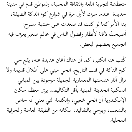
متعطشة لتجربة اللغة والثقافة المحلية، ولموطئ قدم في مدينة
جديدة. عندما سرت لأول مرة في شوارع كوم الدكة الضيقة،
بدا الأمر كما لو كنت قد صعدت على خشبة مسرح:
أصبحتُ لافتة لأنظار وفضول الناس في عالم صغير يعرف فيه
الجميع بعضهم البعض.
كُتب عنه الكثير، كما أن هناك أغان عديدة عنه، يقع حي
كوم الدكة في قلب التاريخ. الحي مبني على أطلال قديمة ولا
تزال آثار هندستها المعمارية الجميلة موجودة بين المباني
السكنية الحديثة المبنية بأقل التكاليف. يرى معظم سكان
الإسكندرية أن الحي شعبي، والكلمة التي تعني أنه خاص
بالشعب، ويوحي بالتقاليد، سكانه من الطبقة العاملة والحرفية
المحلية.