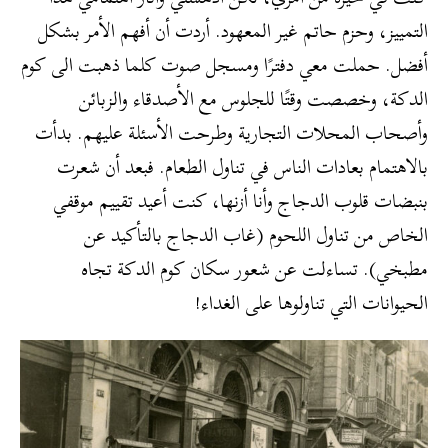
التمييز، وحزم حاتم غير المعهود. أردت أن أفهم الأمر بشكل
أفضل. حملت معي دفترًا ومسجل صوت كلما ذهبت الى كوم
الدكة، وخصصت وقتًا للجلوس مع الأصدقاء والزبائن
وأصحاب المحلات التجارية وطرحت الأسئلة عليهم. بدأت
بالاهتمام بعادات الناس في تناول الطعام. فبعد أن شعرت
بنبضات قلوب الدجاج وأنا أزنها، كنت أعيد تقييم موقفي
الخاص من تناول اللحوم (غاب الدجاج بالتأكيد عن
مطبخي). تساءلت عن شعور سكان كوم الدكة تجاه
الحيوانات التي تناولوها على الغداء!