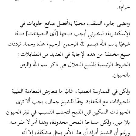
حرام».
ومضى جابر، الملقب محليًا بـ«أفضل صانع حلويات في
الإسكندرية» ليخبرني أيجب ذبحها [أي الحيوانات] ذبحًا
شرعيًا باسم الله «بسم الله الرحمن الرحيم» هذه رحمة. ترددت
صيغ مختلفة من هذه الإجابة في العديد من المقابلات:
الشروط الرئيسية للذبح الحلال هي ذكر اسم الله والرفق
بالحيوان.
ولكن في الممارسة العملية، غالبًا ما تتعارض المعاملة الطيبة
للحيوانات مع الكفاءة. وفقًا للشيخ جمال، يجب ألا ترى
الحيوانات السكين قبل الذبح لتجنب التسبب في توتر الحيوان
بلا مبرر. ولكن مساحة المحل محدودة، وهذا أمر لا مفر منه.
ورغم أن الشيخ أدرك أن هذا الأمر يمثل مشكلة، إلا أنه