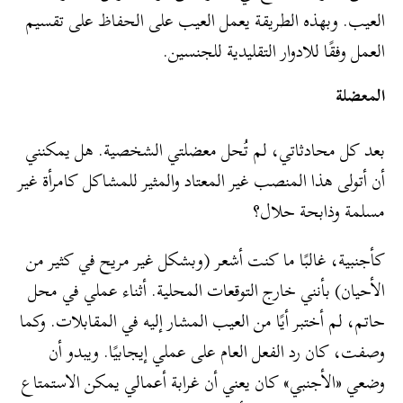
العيب. وبهذه الطريقة يعمل العيب على الحفاظ على تقسيم
العمل وفقًا للادوار التقليدية للجنسين.
المعضلة
بعد كل محادثاتي، لم تُحل معضلتي الشخصية. هل يمكنني
أن أتولى هذا المنصب غير المعتاد والمثير للمشاكل كامرأة غير
مسلمة وذابحة حلال؟
كأجنبية، غالبًا ما كنت أشعر (وبشكل غير مريح في كثير من
الأحيان) بأنني خارج التوقعات المحلية. أثناء عملي في محل
حاتم، لم أختبر أيًا من العيب المشار إليه في المقابلات. وكما
وصفت، كان رد الفعل العام على عملي إيجابيًا. ويبدو أن
وضعي «الأجنبي» كان يعني أن غرابة أعمالي يمكن الاستمتاع