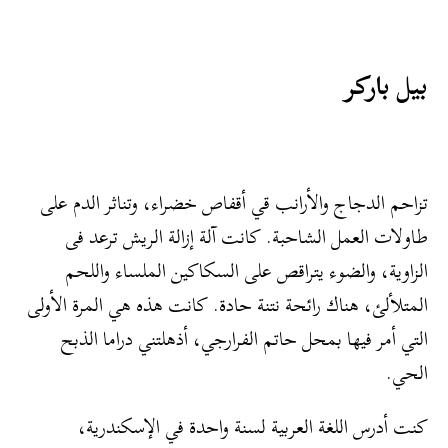
بيل باركر
تزاحم الدجاج والأرانب قي أقفاص خضراء، وتناثر الدم على
طاولات العمل الشاحبة. كانت آلة إزالة الريش ترعد فى
الزاوية، والضوء يتراقص على السكاكين الملساء واللحم
المتلألئ، هناك رائحة نتنة حادة. كانت هذه هي المرة الأولى
التي أمر فيها بمحل حاتم الفرارجي، أذهلتني دراما الذبح
الحي.
كنت أدرس اللغة العربية لسنة واحدة في الإسكندرية،