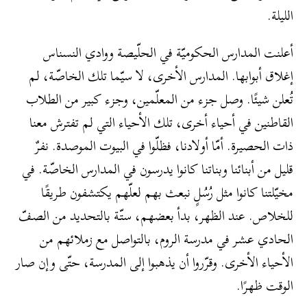
الليلة.
أعلنت المدارس الحكوميّة في الحلّيصة ووادي النسناس
إغلاق أبوابها. المدارس الأخرى، لا سيّما تلك الخاصّة، لم
تُعلن شيئًا. وصل جزء من المعلّمين، وجزء كبير من الطلاب
القاطنين في أحياء أخرى، تلك الأحياء التي لم تفترش معنا
ذات الحصيرة. أمّا أولادنا، فظلّوا في البيوت الموصدة. نفرٌ
قليل من أبنائنا وبناتنا كانوا يدرسون في المدارس الخاصّة. في
مخيّلتنا كانوا مثل رُسُلٍ نبعث بهم لعلّهم يكتشفون طريقًا
للخلاص. عند الظهر، بدأ بعضهم، ستّة بالتحديد من الصفّ
الحادي عشر في مدرسة الروم، بالتواصل مع زملائهم من
الأحياء الأخرى. وقرّروا أن يذهبوا إلى المدرسة، حتّى وإن صار
الوقت ظهرًا.