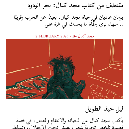
مقتطف من كتاب مجد كيال: بحر الودود
يومان عاديان في حياة مجد كيال، بعيدًا عن الحرب وقريبًا
منها، نرى وطأة ما يحدث في غزة على...
2 FEBRUARY 2026 •
By
مجد كيال
ليل حيفا الطويل
يكتب مجد كيال عن الخيانة والانتقام والعنف، في قصة
قصيرة تلخص تجربة شعب يعيش تحت الاحتلال، وتسلط