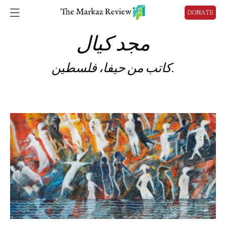
DONATE
مجد كيال
كاتب من حيفا، فلسطين.