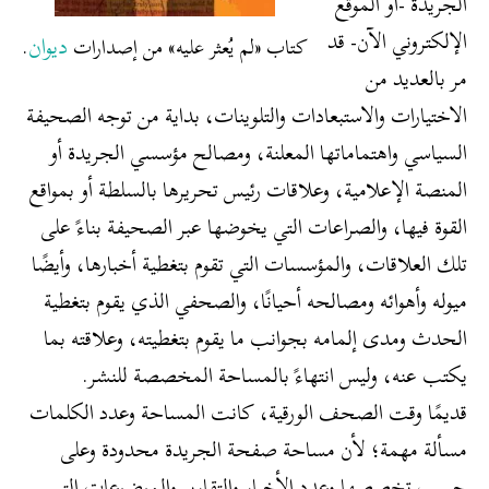
الجريدة -أو الموقع
الإلكتروني الآن- قد
ديوان
كتاب «لم يُعثر عليه» من إصدارات
.
مر بالعديد من
الاختيارات والاستبعادات والتلوينات، بداية من توجه الصحيفة
السياسي واهتماماتها المعلنة، ومصالح مؤسسي الجريدة أو
المنصة الإعلامية، وعلاقات رئيس تحريرها بالسلطة أو بمواقع
القوة فيها، والصراعات التي يخوضها عبر الصحيفة بناءً على
تلك العلاقات، والمؤسسات التي تقوم بتغطية أخبارها، وأيضًا
ميوله وأهوائه ومصالحه أحيانًا، والصحفي الذي يقوم بتغطية
الحدث ومدى إلمامه بجوانب ما يقوم بتغطيته، وعلاقته بما
يكتب عنه، وليس انتهاءً بالمساحة المخصصة للنشر.
قديمًا وقت الصحف الورقية، كانت المساحة وعدد الكلمات
مسألة مهمة؛ لأن مساحة صفحة الجريدة محدودة وعلى
حسب تخصصها وعدد الأخبار والتقارير والموضوعات التي