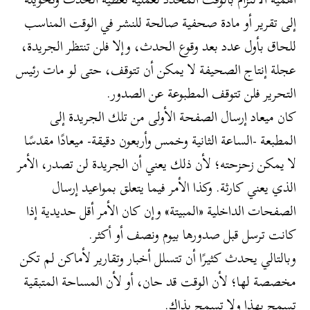
إلى تقرير أو مادة صحفية صالحة للنشر في الوقت المناسب
للحاق بأول عدد بعد وقوع الحدث، وإلا فلن تنتظر الجريدة،
عجلة إنتاج الصحيفة لا يمكن أن تتوقف، حتى لو مات رئيس
التحرير فلن تتوقف المطبوعة عن الصدور.
كان ميعاد إرسال الصفحة الأولى من تلك الجريدة إلى
المطبعة -الساعة الثانية وخمس وأربعون دقيقة- ميعادًا مقدسًا
لا يمكن زحزحته؛ لأن ذلك يعني أن الجريدة لن تصدر، الأمر
الذي يعني كارثة. وكذا الأمر فيما يتعلق بمواعيد إرسال
الصفحات الداخلية «المبيتة» وإن كان الأمر أقل حديدية إذا
كانت ترسل قبل صدورها بيوم ونصف أو أكثر.
وبالتالي يحدث كثيرًا أن تتسلل أخبار وتقارير لأماكن لم تكن
مخصصة لها؛ لأن الوقت قد حان، أو لأن المساحة المتبقية
تسمح بهذا ولا تسمح بذاك.