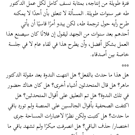
فترة طويلة من إنتاجه، بمثابة نسف كامل لكل عمل الدكتور
طه عبر سنوات طويلة. المسألة لا تتعلق بأن أحدًا لا يمكنه
طرح رأيه حول ترجمة طه، لكن يبدو أمرًا قاسيًا أن يأتي
أحدهم بعد سنوات من الجهد ليقول إن فلانًا كان سيصنع هذا
العمل بشكل أفضل، وأن يطرح هذا في لقاء عام لا في جلسة
خاصة بين أصدقاء.
***
هل هذا ما حدث بالفعل؟ هل انتهت الندوة بعد مقولة الدكتور
ماهر؟ هل قال المتحدثون أشياء أخرى؟ هل كان هناك حضور
في تلك الندوة؟ هل تم التعليق على أقوال المتحدثين؟ هل
اكتفت الصحفية بأقوال الجالسين على المنصة ولم تورد باقي
ما حدث؟ هل كتبت ولكن نظرًا لاعتبارات المساحة جرى
اختصار/ حذف الباقي؟ هل انصرفت مبكرًا ولم تشهد باقي ما