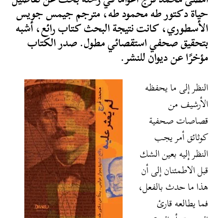
حياة دكتور طه محمود طه، مترجم جيمس جويس
الأسطوري، كانت نتيجة البحث كتاب رائع، أشبه
بتحقيق صحفي استقصائي مطول. صدر الكتاب
مؤخرًا عن ديوان للنشر.
النظر إلى ما يحفظه
الأرشيف من
قصاصات صحفية
كوثائق أمر يجب
النظر إليه بعين الشك
قبل الاطمئنان إلى أن
هذا ما حدث بالفعل،
فما يطالعه قارئ