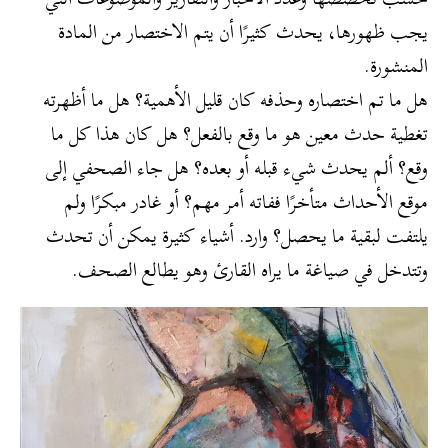
يجب ظهورها، يحدث كثيرًا أن يتم الاختصار من المادة
المنشورة.
هل ما تم اختصاره وحذفه كان قليل الأهمية؟ هل ما أظهرته
تغطية حدث معين هو ما وقع بالفعل؟ هل كان هذا كل ما
وقع؟ ألم يحدث شيء قبله أو بعده؟ هل جاء الصحفي إلى
موقع الأحداث متأخرًا ففاته أمر مهم؟ أو غادر مبكرًا ولم
يلتفت لبقية ما يحصل؟ وارد. أشياء كثيرة يمكن أن تحدث
وتتدخل في صياغة ما يراه القارئ وهو يطالع الصحف.