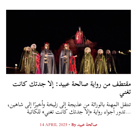
مقتطف من رواية صالحة عبيد: إلا جدتك كانت
تغني
تنتقل المهنة بالوراثة من عذيجة إلى زليخة وأخيرًا إلى شاهين،
تدور أجواء رواية «إلا جدتك كانت تغني» للكاتبة...
صالحة عبيد
By
14 APRIL 2025 •