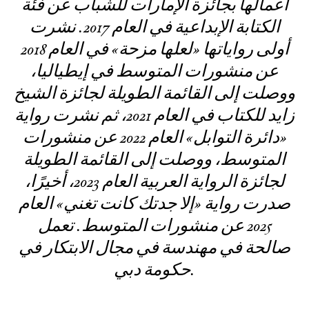
أعمالها بجائزة الإمارات للشباب عن فئة
الكتابة الإبداعية في العام 2017. نشرت
أولى رواياتها «لعلها مزحة» في العام 2018
عن منشورات المتوسط في إيطياليا،
ووصلت إلى القائمة الطويلة لجائزة الشيخ
زايد للكتاب في العام 2021، ثم نشرت رواية
«دائرة التوابل» العام 2022 عن منشورات
المتوسط، ووصلت إلى القائمة الطويلة
لجائزة الرواية العربية العام 2023، أخيرًا،
صدرت رواية «إلا جدتك كانت تغني» العام
2025 عن منشورات المتوسط. تعمل
صالحة في مهندسة في مجال الابتكار في
حكومة دبي.