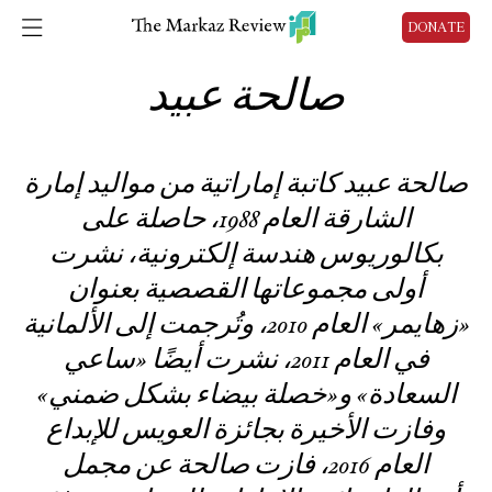
DONATE
صالحة عبيد
صالحة عبيد كاتبة إماراتية من مواليد إمارة
الشارقة العام 1988، حاصلة على
بكالوريوس هندسة إلكترونية، نشرت
أولى مجموعاتها القصصية بعنوان
«زهايمر» العام 2010، وتُرجمت إلى الألمانية
في العام 2011، نشرت أيضًا «ساعي
السعادة» و«خصلة بيضاء بشكل ضمني»
وفازت الأخيرة بجائزة العويس للإبداع
العام 2016، فازت صالحة عن مجمل