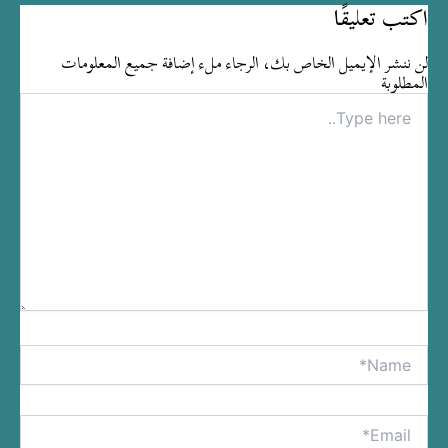
اكتب تعليقًا
لن ننشر الإيميل الخاص بك، الرجاء ملء إضافة جميع المعلومات
المطلوبة
Type
here..
Name*
tive:
Email*