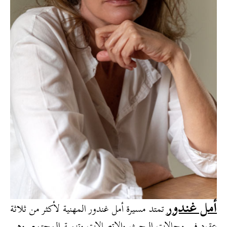
أمل غندور
تمتد مسيرة أمل غندور المهنية لأكثر من ثلاثة
عقود في مجالات البحث والاتصالات وتنمية المجتمع. وهي