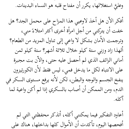
وعليَّ استغلالها، يكرر أن مفتاح قلبه هو النساء البدينات.
أفكر الآن هل أخذ لاوعيي هذا المزاح على محمل الجد؟ هل
خفت أن يتركني من أجل امرأة أخرى أكثر امتلاءً مني،
وترجمت الأمان بشكل لا واعي إلى تناول المزيد من الطعام؟
ألهذا زاد وزني ستة كيلو خلال ثلاثة أشهر؟ ستة كيلو ثمن
أماني الزائف الذي لم أحصل عليه حتى، والآن بت مجبرة
على الانتباه لكل ما يدخل فمي، ليس فقط لأن الكورتيزون
ينفخ الجسم والوجه والبطن، لكن لأنه يرفع مستوى السكر في
الدم، ومن الممكن أن أصاب بالسكري إذا لم أكن واعية لما
آكله.
أعاود التفكير فيما يمكنني أكله، أتذكر محفظتي التي لم
أفحصها اليوم، تأكدت أن الأموال كلها بداخلها، هناك على