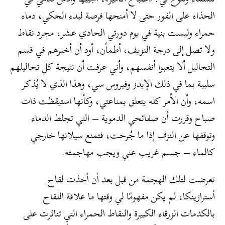
الحذاء على الفور حتى لا أمنحها فرصة لبدء الحكي، دماء
حمراء وليست بنية في يوم دورتي الحادي عشر، مجرد نقاط
ولا تصل إلى درجة النزيف، أطمأن، أود أن أخبرهم في قسم
التحاليل ألا يتعبوا أنفسهم، وأني عرفت أن نتيجة كل تحاليلهم
سلبية بما في ذلك الإيدز وفيروس سي، وهذا الذي لا يُذكر
اسمه، وأن الأمر كله يتعلق بمناعتي، وكأنها استيقظت ذات
صباح وقررت أن صفائحي الدموية – التي تجلط الدماء
وتوقفها عن النزف إذا ما جُرحت، فتمنع سيلانها خارجي
كالماء – جسم غريب عني ويجب مهاجمته.
تعرضت لتلك الهجمة من قبل بعد أن أخذت لقاح
أسترازينكا، لم يكن مفهومًا لي وقتها ما علاقة اللقاح
بالكدمات الزرقاء الكبيرة والنقاط الحمراء التي تناثرت على