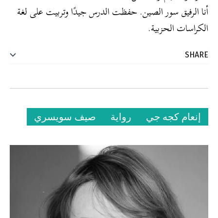
أنا الرفيق سور الصين. حفظت الدرس جيدًا وتربيت على لغة
الكراسات الحزبية.
إنعام كجه جي
رواية
صيف سويسري