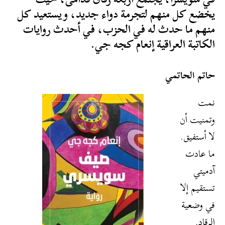
يخضع كل منهم لتجرمة دواء جديد، ويستعيد كل
منهم ما حدث له في الحزب، في أحدث روايات
الكاتبة العراقية إنعام كجه جي.
حاتم الحاتمي
نمت
وتمنيت أن
لا أستفيق.
ما عادت
آدميتي
تستقيم إلا
في وضعية
الرقاد.