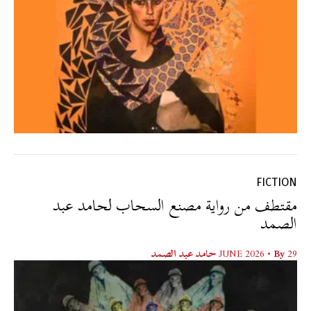
FICTION
مقتطف من رواية مصنع السحاب لحامد عبد
الصمد
29 JUNE 2026
• By
حامد عبد الصمد