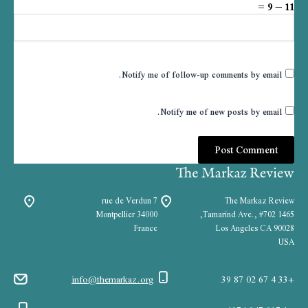
11 − 9 =
Notify me of follow-up comments by email.
Notify me of new posts by email.
7 rue de Verdun
The Markaz Review
34000 Montpellier
1465 Tamarind Ave., #702,
France
Los Angeles CA 90028
USA
info@themarkaz.org
+33 4 67 02 87 39