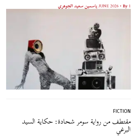
1 JUNE 2026
• By
ياسمين سعيد الجوهري
FICTION
مقتطف من رواية سومر شحادة: حكاية السيد
البرغي