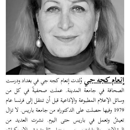
إنعام كجه جي
وُلدت إنعام كجه جي في بغداد ودرست
الصحافة في جامعة المدينة. عملت صحفيةً في كل من
وسائل الإعلام المطبوعة والإذاعية قبل أن تنتقل إلى فرنسا عام
1979 وفيها حصلت على الدكتوراه من جامعة باريس. لا تزال
تعيشُ وتعمل في باريس حتى اليوم. نشرت العديد من
المقالات والروايات، من بينها "الحفيدة الامريكية"،