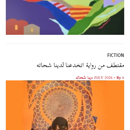
FICTION
مقتطف من رواية اتخدعنا لدينا شحاته
6 JULY 2026
• By
دينا شحاته