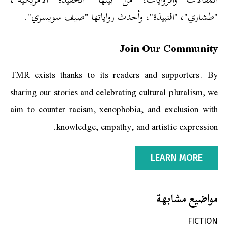
"طشاري"، "النبيذة"، وأحدث رواياتها "صيف سويسري".
Join Our Community
TMR exists thanks to its readers and supporters. By
sharing our stories and celebrating cultural pluralism, we
aim to counter racism, xenophobia, and exclusion with
knowledge, empathy, and artistic expression.
LEARN MORE
مواضيع مشابهة
FICTION