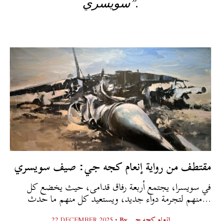
سويسري”.
مقتطف من رواية إنعام كجه جي: صيف سويسري
في سويسرا، يجتمع أربعة رفاق قدامى، حيث يخضع كل
منهم لتجرمة دواء جديد، ويستعيد كل منهم ما حدث...
22 DECEMBER 2025 •
By
إنعام كجه جي