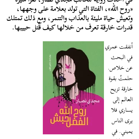
«روح الله»، الفتاة التي تولد بعلامة على وجهها،
وتعيش حياة مليئة بالعذاب والتنمر، ومع ذلك تمتلك
قدرات خارقة تعرف من خلالها كيف قُتل حبيبها.
أنفقت عمري
في البحث
عن خلاص.
حلمتُ بقوة
خارقة تزيح
العالم إلى
يساري فلا
يرى الناس
يميني. في