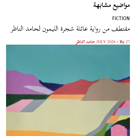
مواضيع مشابهة
FICTION
مقتطف من رواية عائلة شجرة الليمون لحامد الناظر
27 JULY 2026
• By
حامد الناظر