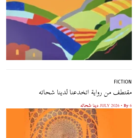
FICTION
مقتطف من رواية اتخدعنا لدينا شحاته
6 JULY 2026
• By
دينا شحاته