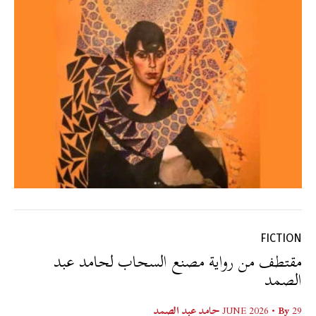
FICTION
مقتطف من رواية مصنع السحاب لحامد عبد
الصمد
29 JUNE 2026
• By
حامد عبد الصمد