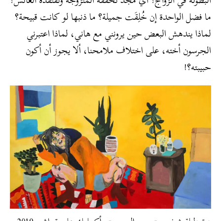
ما فضل الواحدة إن خُلِقَت جميلة؟ ما ذنبها لو كانت قبيحة؟
لماذا يندهش البعض حين يرونني مع هاني، لماذا اعتبرني
الجرسون أخته، على اختلاف ملامحنا، ألا يجوز أن أكون
حبيبته؟!