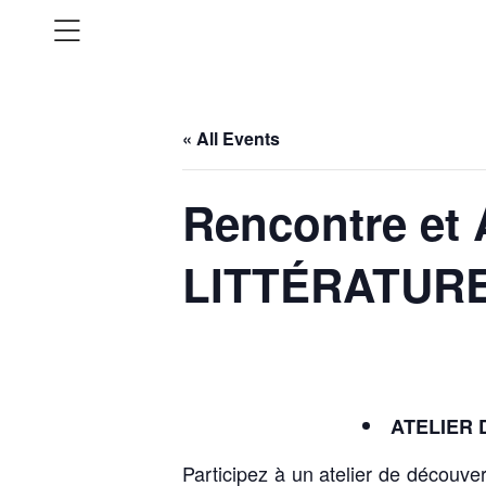
« All Events
Rencontre et 
LITTÉRATUR
ATELIER 
Participez à un atelier de découv