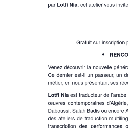
par
, cet atelier vous invi
Lotfi Nia
Gratuit sur inscription
RENCO
Venez découvrir la nouvelle généra
Ce dernier est-il un passeur, un d
métier, en nous présentant ses réc
est traducteur de l’arabe 
Lotfi Nia
œuvres contemporaines d’Algérie,
Daboussi,
Salah Badis
ou encore Am
des ateliers de traduction multili
transcription des performances 