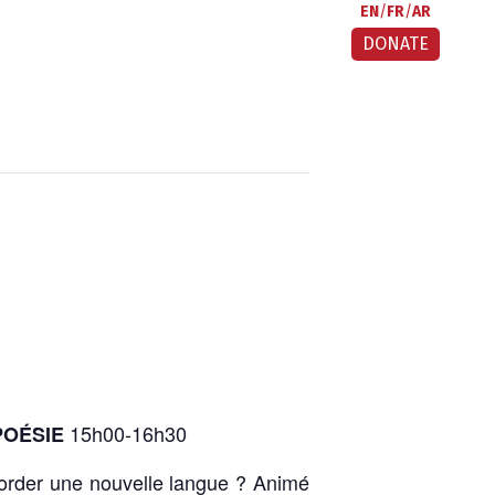
EN
FR
AR
DONATE
15h00-16h30
POÉSIE
border une nouvelle langue ? Animé