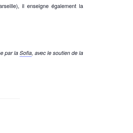
seille), il enseigne également la
ée par la
Sofia
, avec le soutien de la