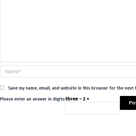
Name*
Save my name, email, and website in this browser for the next
three − 2 =
Please enter an answer in digits:
Alternative: