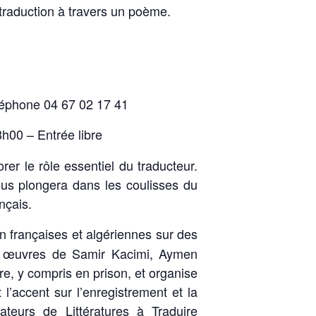
a traduction à travers un poème.
léphone 04 67 02 17 41
h00 – Entrée libre
er le rôle essentiel du traducteur.
nous plongera dans les coulisses du
nçais.
on françaises et algériennes sur des
les œuvres de Samir Kacimi, Aymen
re, y compris en prison, et organise
l’accent sur l’enregistrement et la
ateurs de Littératures à Traduire