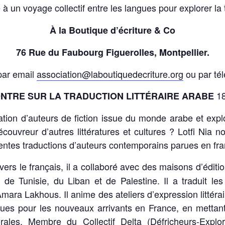
te à un voyage collectif entre les langues pour explorer l
À la Boutique d’écriture & Co
76 Rue du Faubourg Figuerolles, Montpellier.
 par email
association@laboutiquedecriture.org
ou par té
18
NTRE SUR LA TRADUCTION LITTÉRAIRE ARABE
tion d’auteurs de fiction issue du monde arabe et explor
écouvreur d’autres littératures et cultures ? Lotfi Nia 
entes traductions d’auteurs contemporains parues en fra
vers le français, il a collaboré avec des maisons d’éditi
 de Tunisie, du Liban et de Palestine. Il a traduit 
ara Lakhous. Il anime des ateliers d’expression littérai
ngues pour les nouveaux arrivants en France, en mettant 
orales. Membre du
Collectif Delta
(Défricheurs-Explor