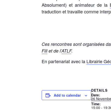
Absolument) et animateur de la
traduction et travaille comme inter
Ces rencontres sont organisées dan
Fill
et de l’
ATLF
.
En partenariat avec la
Librairie G
DETAILS
Date:
Add to calendar
26 Novembe
Time:
15:00 - 19:3