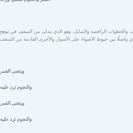
ضات، والخطوات الراقصة والتمايل، وهو الذي يتدلى من السقف في توهج
ويتغنى القمر
والنجوم ترد عليه
ويتغنى القمر
والنجوم ترد عليه