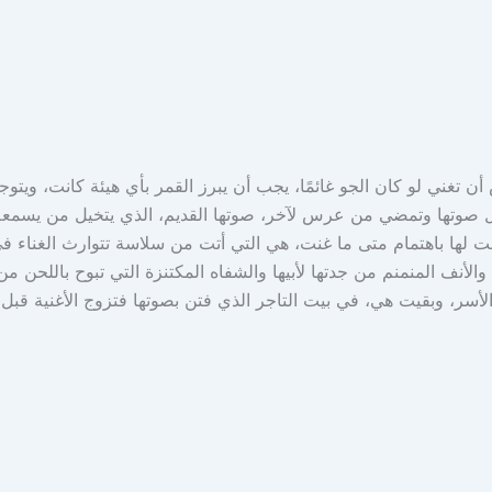
ي لو كان الجو غائمًا، يجب أن يبرز القمر بأي هيئة كانت، ويتوجب 
 صوتها وتمضي من عرس لآخر، صوتها القديم، الذي يتخيل من يسمعه أ
ينصت لها باهتمام متى ما غنت، هي التي أتت من سلاسة تتوارث الغناء ف
والأنف المنمنم من جدتها لأبيها والشفاه المكتنزة التي تبوح باللحن