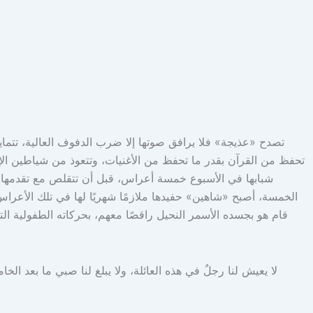
تصدح «عذيجة» فلا يرافق صوتها إلا ضرب الدفوف العالية، تتماي
تحفظ من القرآن بقدر ما تحفظ من الأغنيات، وتتعوذ من شياطين ال
شبابها في الأسبوع خمسة أعراس، قبل أن تتقلص مع تقدمها ب
الخمسة، أصبح «شاهين» حفيدها ملازمًا شهريًا لها في تلك الأعراس
قام هو بجسده الأسمر النحيل راقصًا معهم، بحركاته الطفولية التي