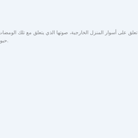
تي تعلق على أسوار المنزل الخارجية، صوتها الذي يتعلق مع تلك الوم
حيوي واصلًا بين خيوط الأضواء على الأسوار والأخرى القادمة من السقف.