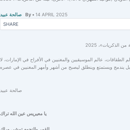
14 APRIL 2025
By •
صالحة عبيد
الم الطقاقات، عالم الموسيقيين والمغنيين في الأفراح في الإمارات، لا
صالحة عبيد
يا معيريس عين الله تراك
القمر والنجوم تمشي وراك