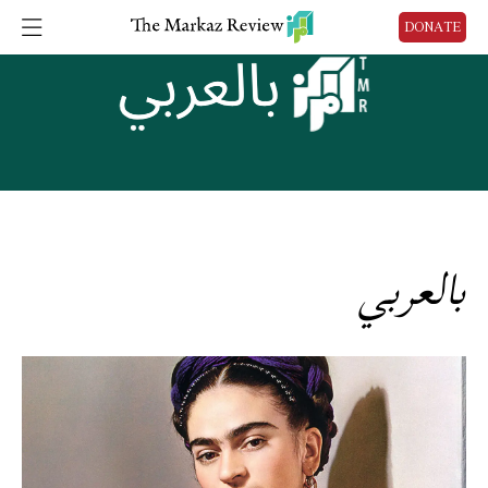
DONATE
بالعربي