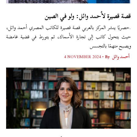
قصة قصيرة لأحمد وائل: ولو في الصين
.حصريًا ينشر المركز بالعربي قصة قصيرة للكاتب المصري أحمد وائل،
حيث يتحول كاتب إلى تجارة الأسماك، ثم يتورط في قضية غامضة
ويصبح متهمًا بالتجسس
أحمد وائل
By •
4 NOVEMBER 2024