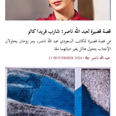
قصة قصيرة لعبد الله ناصر: شارب فريدا كالو
في قصة قصيرة للكاتب السعودي عبد الله ناصر، يمر زوجان يحاولان
الإنجاب بتحول هائل يغير حياتهما معًا.
عبد الله ناصر
By •
11 NOVEMBER 2024