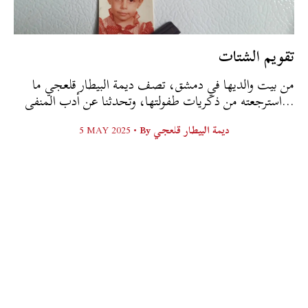
تقويم الشتات
من بيت والديها في دمشق، تصف ديمة البيطار قلعجي ما
استرجعته من ذكريات طفولتها، وتحدثنا عن أدب المنفى...
ديمة البيطار قلعجي
By
5 MAY 2025 •