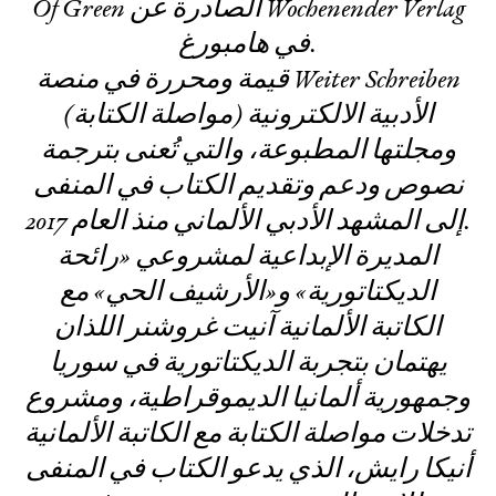
Of Green الصادرة عن Wochenender Verlag
في هامبورغ.
قيمة ومحررة في منصة Weiter Schreiben
(مواصلة الكتابة) الأدبية الالكترونية
ومجلتها المطبوعة، والتي تُعنى بترجمة
نصوص ودعم وتقديم الكتاب في المنفى
إلى المشهد الأدبي الألماني منذ العام 2017.
المديرة الإبداعية لمشروعي «رائحة
الديكتاتورية» و«الأرشيف الحي» مع
الكاتبة الألمانية آنيت غروشنر اللذان
يهتمان بتجربة الديكتاتورية في سوريا
وجمهورية ألمانيا الديموقراطية، ومشروع
تدخلات مواصلة الكتابة مع الكاتبة الألمانية
أنيكا رايش، الذي يدعو الكتاب في المنفى