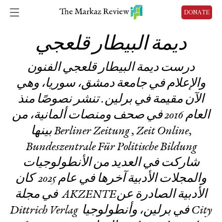
DONATE
ديمة البيطار قلعجي
درست ديمة البيطار قلعجي الفنون
والإعلام في جامعة دمشق، سوريا، وهي
الآن مقيمة في برلين. تنشر نصوصًا منذ
العام 2016 في صحف ومنصات ألمانية، من
بينها Berliner Zeitung , Zeit Online,
Bundeszentrale Für Politische Bildung
شاركت في العديد من الأنطولوجيات
والمجلات الأدبية آخرها في عام 2025 كان
في مجلة AKZENTEالأدبية الصادرة عن
Dittrich Verlag في برلين، وأنطولوجيا City