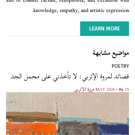
knowledge, empathy, and artistic expression.
LEARN MORE
مواضيع مشابهة
POETRY
قصائد لمروة الإتربي: لا تأخذني على محمل الجد
25 MAY 2026
• By
مروة الإتربي