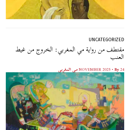
UNCATEGORIZED
مقتطف من رواية مي المغربي: الخروج من غيط
العنب
24 NOVEMBER 2025
• By
مي المغربي