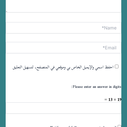
Name*
tive:
Email*
احفظ اسمي والإيميل الخاص بي وموقعي في المتصفح، لتسهيل التعليق
Please enter an answer in digits:
19 + 13 =