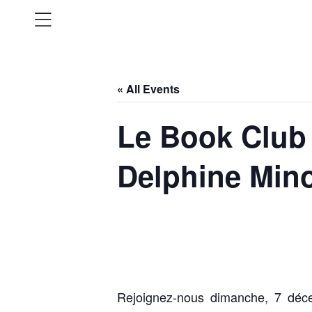
« All Events
Le Book Club 
Delphine Min
Rejoignez-nous dimanche, 7 déc