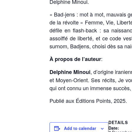
Delphine Minoui.
« Bad-jens : mot à mot, mauvais ge
de la révolte « Femme, Vie, Liberté
défile en flash-back : sa naissan
assoiffé de liberté, et ce code vest
surnom, Badjens, choisi dès sa nai
:
À propos de l’auteur
, d’origine iranie
Delphine Minoui
et Moyen-Orient. Ses récits, Je v
qui ont connu un immense succès, s
Publié aux Éditions Points, 2025.
DETAILS
Date:
Add to calendar