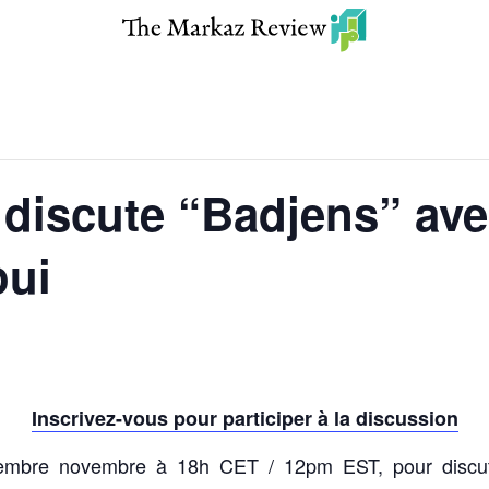
discute “Badjens” avec
oui
Inscrivez-vous pour participer à la discussion
embre novembre à 18h CET / 12pm EST, pour discut