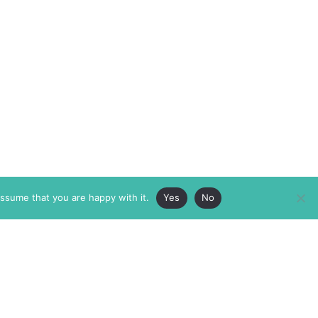
assume that you are happy with it.
Yes
No