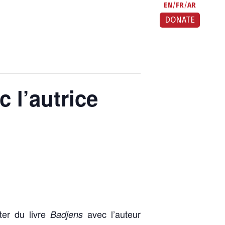
EN
FR
AR
DONATE
 l’autrice
er du livre
avec l’auteur
Badjens