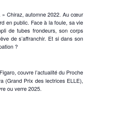
ée. » Chiraz, automne 2022. Au cœur
d en public. Face à la foule, sa vie
mpli de tubes frondeurs, son corps
 rêve de s’affranchir. Et si dans son
pation ?
 Figaro, couvre l’actualité du Proche
a (Grand Prix des lectrices ELLE),
vre ou verre 2025.