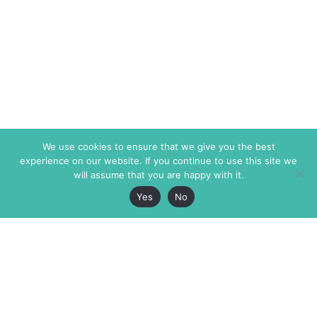
We use cookies to ensure that we give you the best
experience on our website. If you continue to use this site we
will assume that you are happy with it.
Yes
No
The Markaz Review
7 rue de Verdun