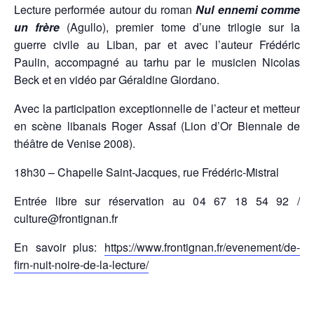
Lecture performée autour du roman
Nul ennemi comme
un frère
(Agullo), premier tome d’une trilogie sur la
guerre civile au Liban, par et avec l’auteur Frédéric
Paulin, accompagné au tarhu par le musicien Nicolas
Beck et en vidéo par Géraldine Giordano.
Avec la participation exceptionnelle de l’acteur et metteur
en scène libanais Roger Assaf (Lion d’Or Biennale de
théâtre de Venise 2008).
18h30 – Chapelle Saint-Jacques, rue Frédéric-Mistral
Entrée libre sur réservation au 04 67 18 54 92 /
culture@frontignan.fr
En savoir plus:
https://www.frontignan.fr/evenement/de-
firn-nuit-noire-de-la-lecture/