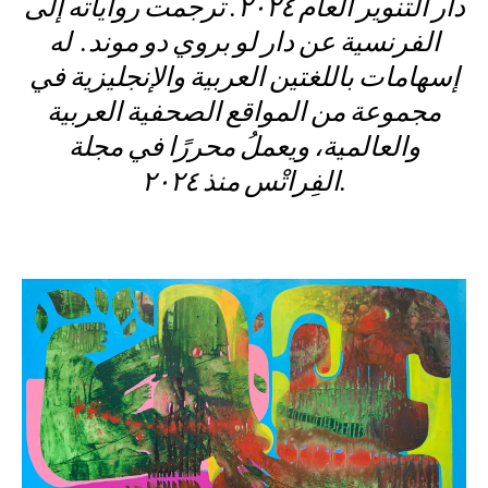
دار التنوير العام ٢٠٢٤. ترجمت رواياته إلى
الفرنسية عن دار لو بروي دو موند. له
إسهامات باللغتين العربية والإنجليزية في
مجموعة من المواقع الصحفية العربية
والعالمية، ويعملُ محررًا في مجلة
الفِراتْس منذ ٢٠٢٤.