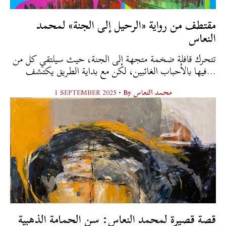
مقتطف من رواية «الرحيل إلى الجنة» لمحمد
النعاس
تتحرك قافلة ضخمة متجهة إلى الجنة، حيث سيلتقي كل من
فيها بالأحباب الغائبين، لكن مع بداية الطريق يكتشف...
محمد النعاس
By
1 SEPTEMBER 2025 •
قصة قصيرة لمحمد النعاس: سن الحمامة الذهبية