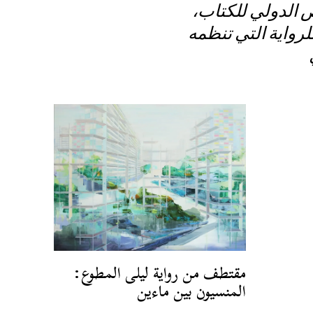
 الدولي للكتاب،
رواية التي تنظمه
مقتطف من رواية ليلى المطوع:
المنسيون بين ماءين