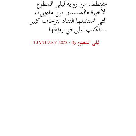
مقتطف من رواية ليلى المطوع
الأخيرة «المنسيون بين ماءين»،
التي استقبلها النقاد بترحاب كبير.
تكتب ليلى في روايتها...
ليلى المطوع
By
13 JANUARY 2025 •