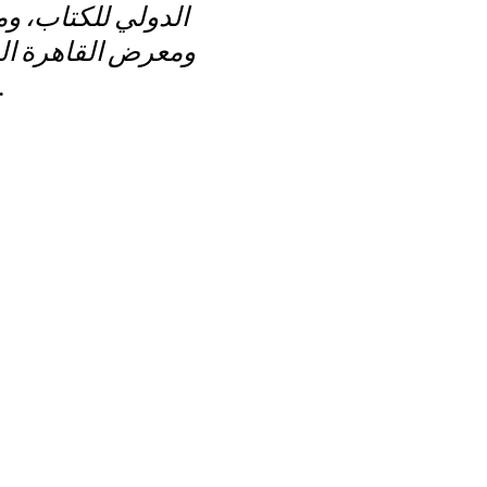
الدولي للكتاب، و
ومعرض القاهرة الد
فيلا جيليه بالتعاون مع المعهد الثقافي ال