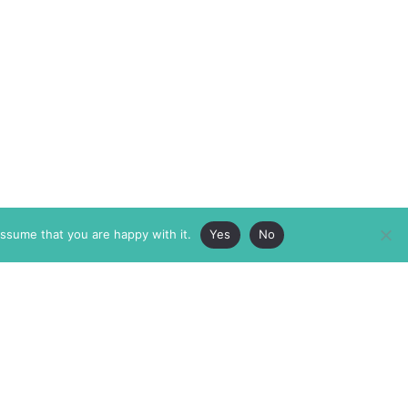
assume that you are happy with it.
Yes
No
ABOUT