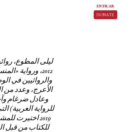
EN
FR
AR
DONATE
ليلى المطوع، روائي
والروائيين في الو
الأعرج، وعدد من ال
للرواية العربية) ال
2019 اختيرت لل
للكتاب من قبل ا