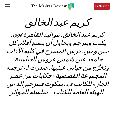
DONATE
كريم عبد الخالق
كريم عبد الخالق، مواليد القاهرة 1998.
يكتب ويترجم ويحاول أن يصنع أفلام كل
حين ومين. درس المسرح في كلية الآداب
جامعة عين شمس عروس العباسية،
وتخرَّج من حبابي عينيها. صدرت له ترجمة
المجموعة القصصية «حكايات من عصر
الجاز» للكاتب ف. سكوت فيتزجيرالد عن
الهيئة العامة للكتاب – سلسلة الجوائز.