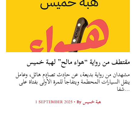
مقتطف من رواية “هواء مالح” لهبة خميس
مشهدان من رواية بديعة، عن حادث تصادم هائل، وعامل
ينقل السيارات المحطمة ويتفاجأ للمرة الأولى بفتاة على
شفا...
هبة خميس
By
1 SEPTEMBER 2025 •