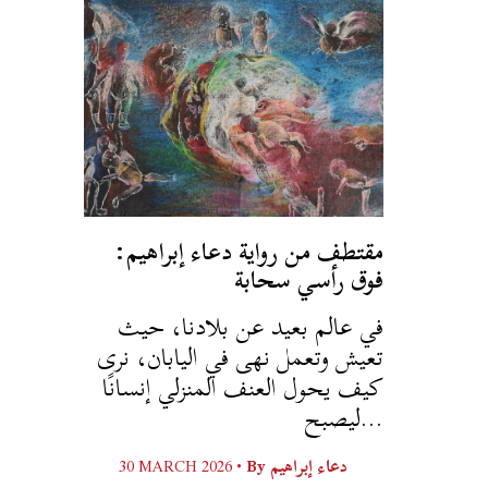
مقتطف من رواية دعاء إبراهيم:
فوق رأسي سحابة
في عالم بعيد عن بلادنا، حيث
تعيش وتعمل نهى في اليابان، نرى
كيف يحول العنف المنزلي إنسانًا
ليصبح...
30 MARCH 2026 •
By
دعاء إبراهيم