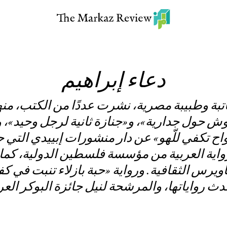
دعاء إبراهيم
اتبة وطبيبة مصرية، نشرت عددًا من الكتب، من
 حول جدارية»، و«جنازة ثانية لرجل وحيد»، و
ح تكفي للّهو» عن دار منشورات إبييدي التي
واية العربية من مؤسسة فلسطين الدولية، كما
ويرس الثقافية. ورواية «حبة بازلاء تنبت في 