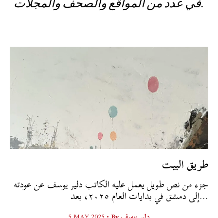
في عدد من المواقع والصحف والمجلات.
طريق البيت
جزء من نص طويل يعمل عليه الكاتب دلير يوسف عن عودته
إلى دمشق في بدايات العام ٢٠٢٥، بعد...
5 MAY 2025 •
By
دلير يوسف