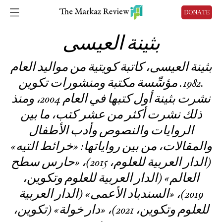
DONATE
بثينة العيسى
بثينة العيسى، كاتبة كويتية من مواليد العام
1982. مؤسِّسة مكتبة ومنشورات تكوين.
نشرت بثينة أول كتبها في العام 2004، ومنذ
ذلك نشرت أكثر من عشر كتب، ما بين
الروايات والنصوص وأدب الأطفال
والمقالات، من بين رواياتها: «خرائط التيه»
(الدار العربية للعلوم، 2015)، «حارس سطح
العالم» (الدار العربية للعلوم وتكوين،
2019)، «السندباد الأعمى» (الدار العربية
للعلوم وتكوين، 2021)، «دار خولة» (تكوين،