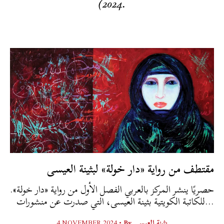
2024).
مقتطف من رواية «دار خولة» لبثينة العيسى
.حصريًا ينشر المركز بالعربي الفصل الأول من رواية «دار خولة»
للكاتبة الكويتية بثينة العيسى، التي صدرت عن منشورات...
4 NOVEMBER 2024 •
By
بثينة العيسى